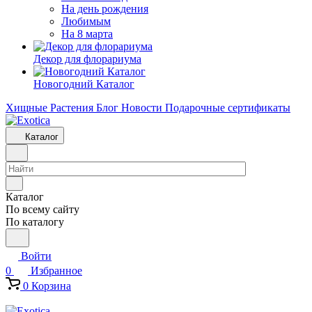
На день рождения
Любимым
На 8 марта
Декор для флорариума
Новогодний Каталог
Хищные Растения
Блог
Новости
Подарочные сертификаты
Каталог
Каталог
По всему сайту
По каталогу
Войти
0
Избранное
0
Корзина