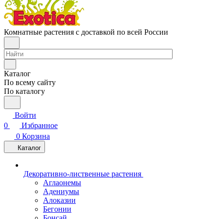
Комнатные растения с доставкой по всей России
Каталог
По всему сайту
По каталогу
Войти
0
Избранное
0
Корзина
Каталог
Декоративно-лиственные растения
Аглаонемы
Адениумы
Алоказии
Бегонии
Бонсай