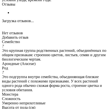
Отзывы
Загрузка отзывов...
Нет отзывов
Добавить отзыв
Семейство
?
Это крупная группа родственных растений, объединённых по
общим признакам: строению цветов, листьев, семян и другим
биологическим чертам.
Ароидные (Araceae)
Род
?
Это подгруппа внутри семейства, объединяющая близкие
виды растений с похожими признаками. У всех растений
одного рода обычно схожая форма роста, строение цветка и
условия обитания.
Монстера
Сложность
Умеренно неприхотливые
Высота от пола (см)