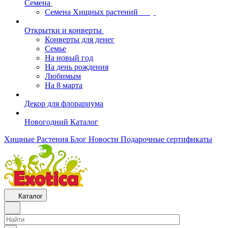
Семена
Семена Хищных растений
Открытки и конверты
Конверты для денег
Семье
На новый год
На день рождения
Любимым
На 8 марта
Декор для флорариума
Новогодний Каталог
Хищные Растения
Блог
Новости
Подарочные сертификаты
Каталог