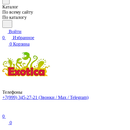
Каталог
По всему сайту
По каталогу
Войти
0
Избранное
0
Корзина
Телефоны
+7(999) 345-27-21
(Звонки / Max / Telegram)
0
0