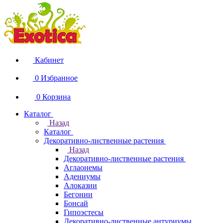
Кабинет
0
Избранное
0
Корзина
Каталог
Назад
Каталог
Декоративно-лиственные растения
Назад
Декоративно-лиственные растения
Аглаонемы
Адениумы
Алоказии
Бегонии
Бонсай
Гипоэстесы
Декоративно-лиственные антуриумы