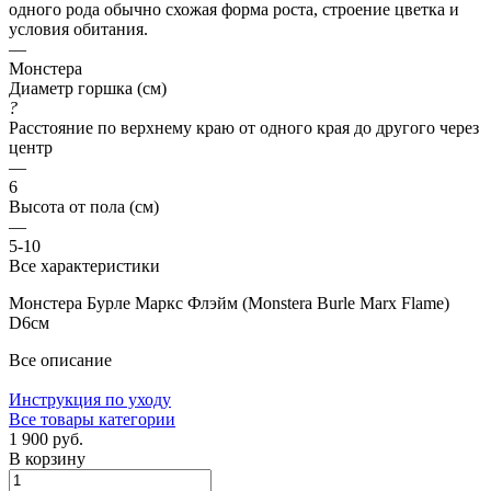
одного рода обычно схожая форма роста, строение цветка и
условия обитания.
—
Монстера
Диаметр горшка (см)
?
Расстояние по верхнему краю от одного края до другого через
центр
—
6
Высота от пола (см)
—
5-10
Все характеристики
Монстера Бурле Маркс Флэйм (Monstera Burle Marx Flame)
D6см
Все описание
Инструкция по уходу
Все товары категории
1 900 руб.
В корзину