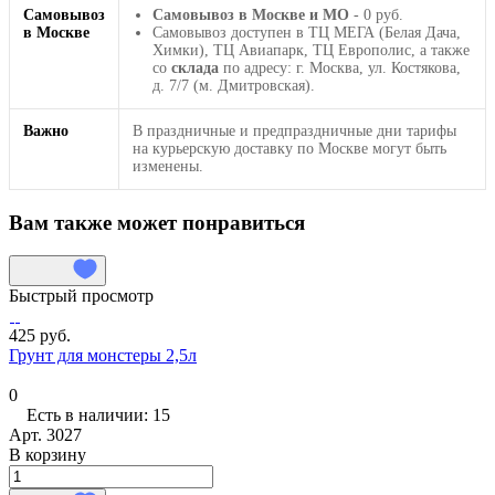
Самовывоз
Самовывоз в Москве и МО
- 0 руб.
в Москве
Самовывоз доступен в ТЦ МЕГА (Белая Дача,
Химки), ТЦ Авиапарк, ТЦ Европолис, а также
со
склада
по адресу: г. Москва, ул. Костякова,
д. 7/7 (м. Дмитровская).
Важно
В праздничные и предпраздничные дни тарифы
на курьерскую доставку по Москве могут быть
изменены.
Вам также может понравиться
Быстрый просмотр
425 руб.
Грунт для монстеры 2,5л
0
Есть в наличии: 15
Арт.
3027
В корзину