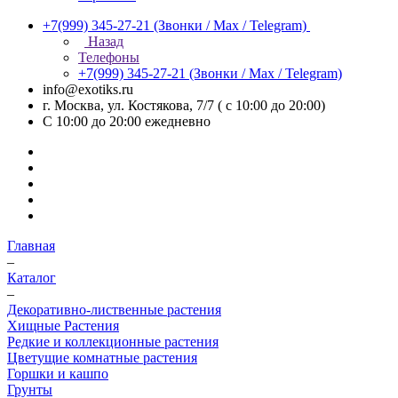
+7(999) 345-27-21
(Звонки / Max / Telegram)
Назад
Телефоны
+7(999) 345-27-21
(Звонки / Max / Telegram)
info@exotiks.ru
г. Москва, ул. Костякова, 7/7 ( с 10:00 до 20:00)
С 10:00 до 20:00
ежедневно
Главная
–
Каталог
–
Декоративно-лиственные растения
Хищные Растения
Редкие и коллекционные растения
Цветущие комнатные растения
Горшки и кашпо
Грунты