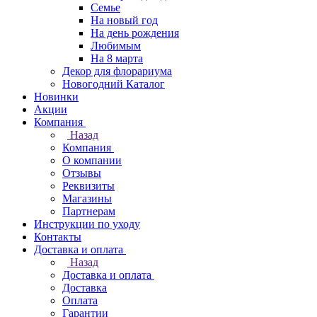
Семье
На новый год
На день рождения
Любимым
На 8 марта
Декор для флорариума
Новогодний Каталог
Новинки
Акции
Компания
Назад
Компания
О компании
Отзывы
Реквизиты
Магазины
Партнерам
Инструкции по уходу
Контакты
Доставка и оплата
Назад
Доставка и оплата
Доставка
Оплата
Гарантии