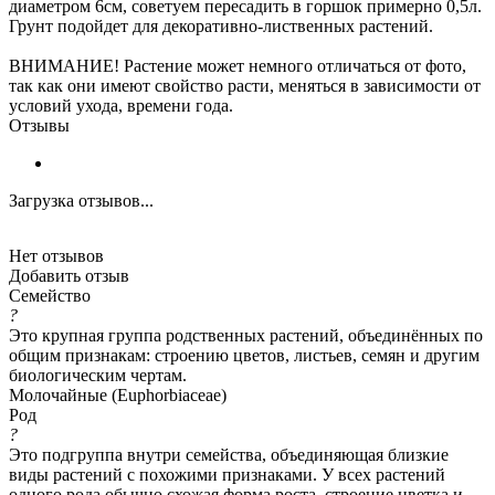
диаметром 6см, советуем пересадить в горшок примерно 0,5л.
Грунт подойдет для декоративно-лиственных растений.
ВНИМАНИЕ! Растение может немного отличаться от фото,
так как они имеют свойство расти, меняться в зависимости от
условий ухода, времени года.
Отзывы
Загрузка отзывов...
Нет отзывов
Добавить отзыв
Семейство
?
Это крупная группа родственных растений, объединённых по
общим признакам: строению цветов, листьев, семян и другим
биологическим чертам.
Молочайные (Euphorbiaceae)
Род
?
Это подгруппа внутри семейства, объединяющая близкие
виды растений с похожими признаками. У всех растений
одного рода обычно схожая форма роста, строение цветка и