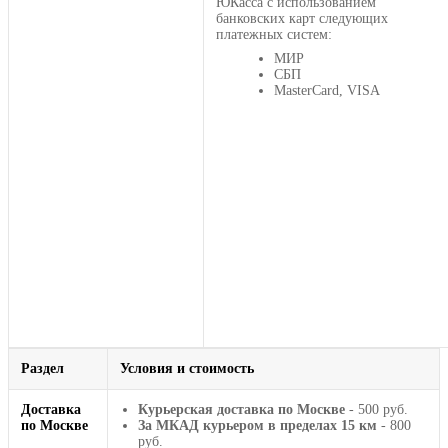
ЮКасса с использованием
банковских карт следующих
платежных систем:
МИР
СБП
MasterCard, VISA
Раздел
Условия и стоимость
Доставка
Курьерская доставка по Москве
- 500 руб.
по Москве
За МКАД курьером в пределах 15 км
- 800
руб.