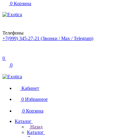
0
Корзина
Телефоны
+7(999) 345-27-21
(Звонки / Max / Telegram)
0
0
Кабинет
0
Избранное
0
Корзина
Каталог
Назад
Каталог