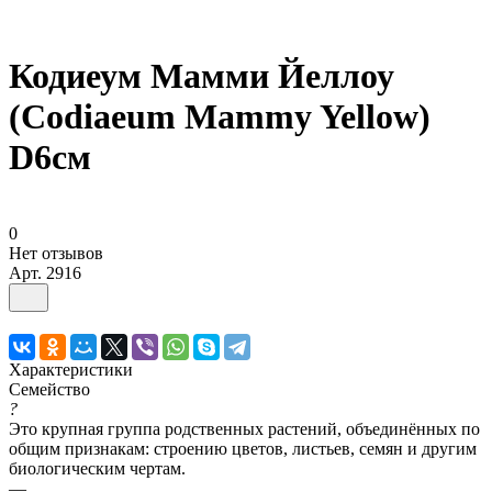
Кодиеум Мамми Йеллоу
(Codiaeum Mammy Yellow)
D6см
0
Нет отзывов
Арт.
2916
Характеристики
Семейство
?
Это крупная группа родственных растений, объединённых по
общим признакам: строению цветов, листьев, семян и другим
биологическим чертам.
—