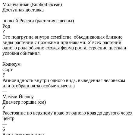
Молочайные (Euphorbiaceae)
Доступная доставка
—
по всей России (растения с весны)
Род
?
Это подгруппа внутри семейства, объединяющая близкие
виды растений с похожими признаками. У всех растений
одного рода обычно схожая форма роста, строение цветка и
условия обитания.
—
Кодиеум
Сорт
?
Разновидность внутри одного вида, выведенная человеком
или отобранная за особые качества
—
Мамми Йеллоу
Диаметр горшка (см)
?
Расстояние по верхнему краю от одного края до другого через
центр
—
6
Все характеристики