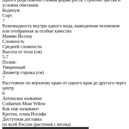
условия обитания.
Кодиеум
Сорт
?
Разновидность внутри одного вида, выведенная человеком
или отобранная за особые качества
Мамми Йеллоу
Сложность
Средней сложности
Высота от пола (см)
5-7
Полив:
Умеренный
Диаметр горшка (см)
?
Расстояние по верхнему краю от одного края до другого через
центр
6
Латинское название
Codiaeum Moar Yellow
Как еще называют
Кротон, плащ Иосифа
Доступная доставка
по всей России (растения с весны)