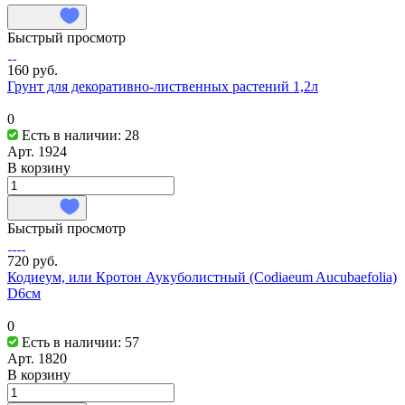
Быстрый просмотр
160 руб.
Грунт для декоративно-лиственных растений 1,2л
0
Есть в наличии: 28
Арт.
1924
В корзину
Быстрый просмотр
720 руб.
Кодиеум, или Кротон Аукуболистный (Codiaeum Aucubaefolia)
D6см
0
Есть в наличии: 57
Арт.
1820
В корзину