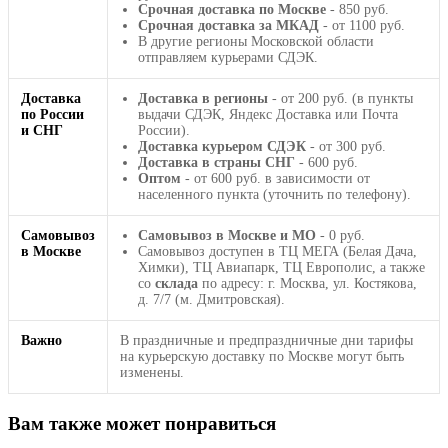
Срочная доставка по Москве
- 850 руб.
Срочная доставка за МКАД
- от 1100 руб.
В другие регионы Московской области
отправляем курьерами СДЭК.
Доставка
Доставка в регионы
- от 200 руб. (в пункты
по России
выдачи СДЭК, Яндекс Доставка или Почта
и СНГ
России).
Доставка курьером СДЭК
- от 300 руб.
Доставка в страны СНГ
- 600 руб.
Оптом
- от 600 руб. в зависимости от
населенного пункта (уточнить по телефону).
Самовывоз
Самовывоз в Москве и МО
- 0 руб.
в Москве
Самовывоз доступен в ТЦ МЕГА (Белая Дача,
Химки), ТЦ Авиапарк, ТЦ Европолис, а также
со
склада
по адресу: г. Москва, ул. Костякова,
д. 7/7 (м. Дмитровская).
Важно
В праздничные и предпраздничные дни тарифы
на курьерскую доставку по Москве могут быть
изменены.
Вам также может понравиться