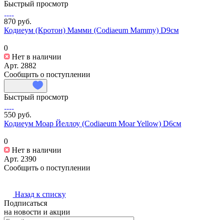
Быстрый просмотр
870 руб.
Кодиеум (Кротон) Мамми (Codiaeum Mammy) D9см
0
Нет в наличии
Арт.
2882
Сообщить о поступлении
Быстрый просмотр
550 руб.
Кодиеум Моар Йеллоу (Codiaeum Moar Yellow) D6см
0
Нет в наличии
Арт.
2390
Сообщить о поступлении
Назад к списку
Подписаться
на новости и акции