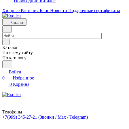
Новогодний Каталог
Хищные Растения
Блог
Новости
Подарочные сертификаты
Каталог
Каталог
По всему сайту
По каталогу
Войти
0
Избранное
0
Корзина
Телефоны
+7(999) 345-27-21
(Звонки / Max / Telegram)