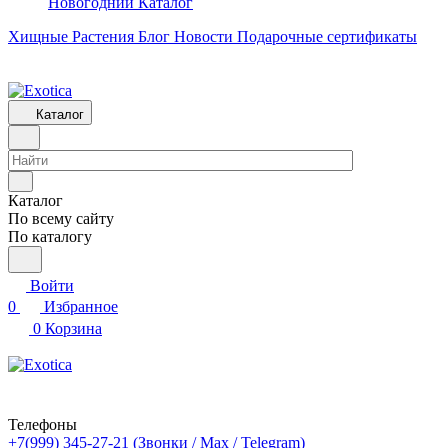
Новогодний Каталог
Хищные Растения
Блог
Новости
Подарочные сертификаты
Каталог
Каталог
По всему сайту
По каталогу
Войти
0
Избранное
0
Корзина
Телефоны
+7(999) 345-27-21
(Звонки / Max / Telegram)