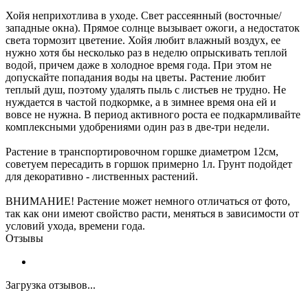
Хойя неприхотлива в уходе. Свет рассеянный (восточные/
западные окна). Прямое солнце вызывает ожоги, а недостаток
света тормозит цветение. Хойя любит влажный воздух, ее
нужно хотя бы несколько раз в неделю опрыскивать теплой
водой, причем даже в холодное время года. При этом не
допускайте попадания воды на цветы. Растение любит
теплый душ, поэтому удалять пыль с листьев не трудно. Не
нуждается в частой подкормке, а в зимнее время она ей и
вовсе не нужна. В период активного роста ее подкармливайте
комплексными удобрениями один раз в две-три недели.
Растение в транспортировочном горшке диаметром 12см,
советуем пересадить в горшок примерно 1л. Грунт подойдет
для декоративно - лиственных растений.
ВНИМАНИЕ! Растение может немного отличаться от фото,
так как они имеют свойство расти, меняться в зависимости от
условий ухода, времени года.
Отзывы
Загрузка отзывов...