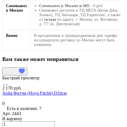
Самовывоз
Самовывоз в Москве и МО
- 0 руб.
в Москве
Самовывоз доступен в ТЦ МЕГА (Белая Дача,
Химки), ТЦ Авиапарк, ТЦ Европолис, а также
со
склада
по адресу: г. Москва, ул. Костякова,
д. 7/7 (м. Дмитровская).
Важно
В праздничные и предпраздничные дни тарифы
на курьерскую доставку по Москве могут быть
изменены.
Вам также может понравиться
Быстрый просмотр
2 170 руб.
Хойя Фитчи (Hoya Fitchii) D10см
0
Есть в наличии: 7
Арт.
2443
В корзину