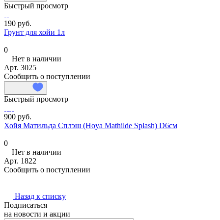
Быстрый просмотр
190 руб.
Грунт для хойи 1л
0
Нет в наличии
Арт.
3025
Сообщить о поступлении
Быстрый просмотр
900 руб.
Хойя Матильда Сплэш (Hoya Mathilde Splash) D6см
0
Нет в наличии
Арт.
1822
Сообщить о поступлении
Назад к списку
Подписаться
на новости и акции