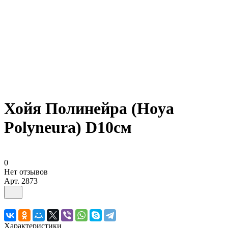
Хойя Полинейра (Hoya
Polyneura) D10см
0
Нет отзывов
Арт.
2873
Характеристики