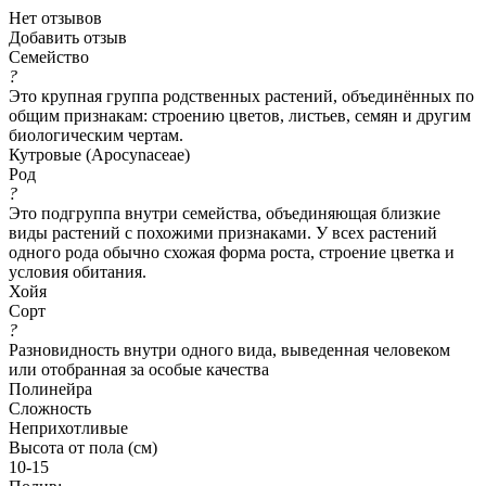
Нет отзывов
Добавить отзыв
Семейство
?
Это крупная группа родственных растений, объединённых по
общим признакам: строению цветов, листьев, семян и другим
биологическим чертам.
Кутровые (Apocynaceae)
Род
?
Это подгруппа внутри семейства, объединяющая близкие
виды растений с похожими признаками. У всех растений
одного рода обычно схожая форма роста, строение цветка и
условия обитания.
Хойя
Сорт
?
Разновидность внутри одного вида, выведенная человеком
или отобранная за особые качества
Полинейра
Сложность
Неприхотливые
Высота от пола (см)
10-15