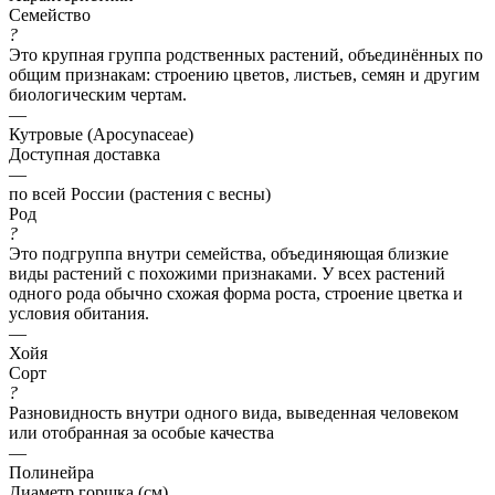
Семейство
?
Это крупная группа родственных растений, объединённых по
общим признакам: строению цветов, листьев, семян и другим
биологическим чертам.
—
Кутровые (Apocynaceae)
Доступная доставка
—
по всей России (растения с весны)
Род
?
Это подгруппа внутри семейства, объединяющая близкие
виды растений с похожими признаками. У всех растений
одного рода обычно схожая форма роста, строение цветка и
условия обитания.
—
Хойя
Сорт
?
Разновидность внутри одного вида, выведенная человеком
или отобранная за особые качества
—
Полинейра
Диаметр горшка (см)