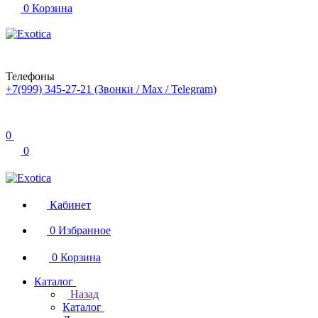
0
Корзина
Телефоны
+7(999) 345-27-21
(Звонки / Max / Telegram)
0
0
Кабинет
0
Избранное
0
Корзина
Каталог
Назад
Каталог