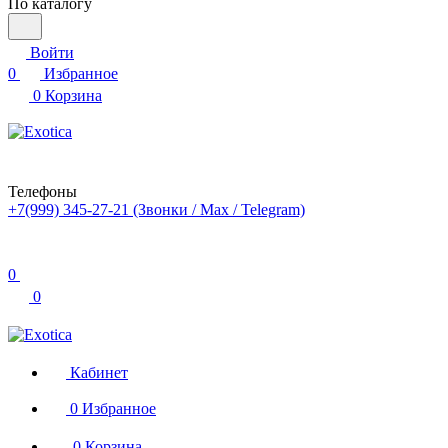
По каталогу
Войти
0
Избранное
0
Корзина
Телефоны
+7(999) 345-27-21
(Звонки / Max / Telegram)
0
0
Кабинет
0
Избранное
0
Корзина