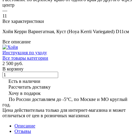
центр
—
11
Все характеристики
Хойя Керри Вариегатная, Куст (Hoya Kerrii Variegated) D11см
Все описание
Инструкция по уходу
Все товары категории
2 500 руб.
В корзину
Есть в наличии
Рассчитать доставку
Хочу в подарок
По России доставляем до -5°C, по Москве и МО круглый
год.
Цена действительна только для интернет-магазина и может
отличаться от цен в розничных магазинах
Описание
Отзывы