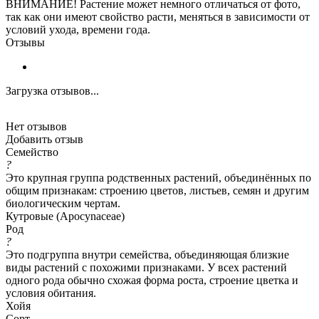
ВНИМАНИЕ! Растение может немного отличаться от фото,
так как они имеют свойство расти, меняться в зависимости от
условий ухода, времени года.
Отзывы
Загрузка отзывов...
Нет отзывов
Добавить отзыв
Семейство
?
Это крупная группа родственных растений, объединённых по
общим признакам: строению цветов, листьев, семян и другим
биологическим чертам.
Кутровые (Apocynaceae)
Род
?
Это подгруппа внутри семейства, объединяющая близкие
виды растений с похожими признаками. У всех растений
одного рода обычно схожая форма роста, строение цветка и
условия обитания.
Хойя
Сорт