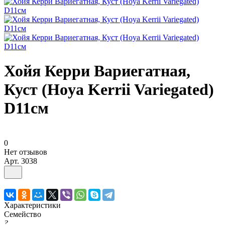
Хойя Керри Вариегатная,
Куст (Hoya Kerrii Variegated)
D11см
0
Нет отзывов
Арт.
3038
Характеристики
Семейство
?