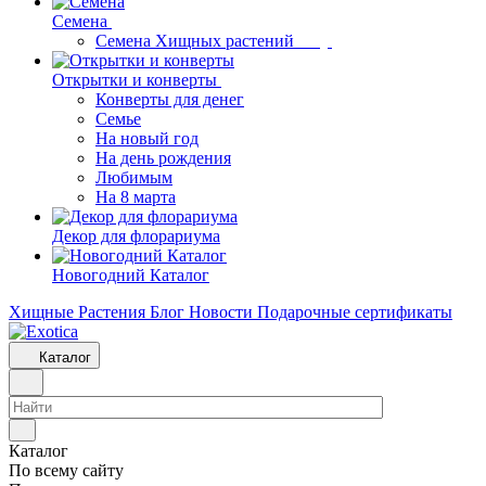
Семена
Семена Хищных растений
Открытки и конверты
Конверты для денег
Семье
На новый год
На день рождения
Любимым
На 8 марта
Декор для флорариума
Новогодний Каталог
Хищные Растения
Блог
Новости
Подарочные сертификаты
Каталог
Каталог
По всему сайту