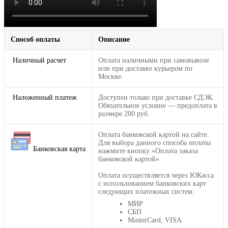
Способ оплаты
Описание
Наличный расчет
Оплата наличными при самовывозе
или при доставке курьером по
Москве.
Наложенный платеж
Доступен только при доставке СДЭК.
Обязательное условие — предоплата в
размере 200 руб.
Оплата банковской картой на сайте.
Для выбора данного способа оплаты
Банковская карта
нажмите кнопку «Оплата заказа
банковской картой».
Оплата осуществляется через ЮКасса
с использованием банковских карт
следующих платежных систем:
МИР
СБП
MasterCard, VISA