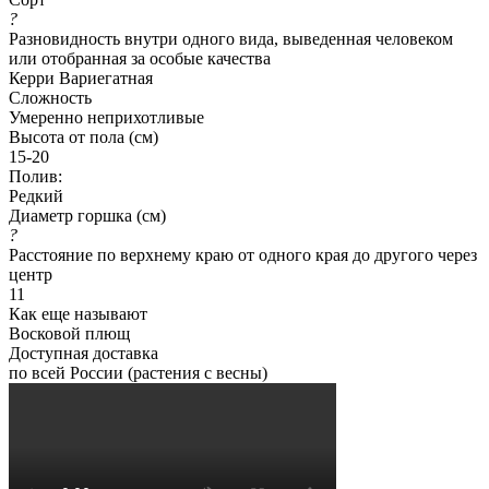
?
Разновидность внутри одного вида, выведенная человеком
или отобранная за особые качества
Керри Вариегатная
Сложность
Умеренно неприхотливые
Высота от пола (см)
15-20
Полив:
Редкий
Диаметр горшка (см)
?
Расстояние по верхнему краю от одного края до другого через
центр
11
Как еще называют
Восковой плющ
Доступная доставка
по всей России (растения с весны)