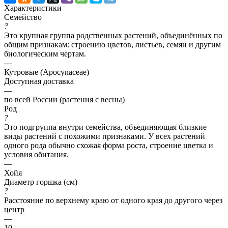
Характеристики
Семейство
?
Это крупная группа родственных растений, объединённых по
общим признакам: строению цветов, листьев, семян и другим
биологическим чертам.
—
Кутровые (Apocynaceae)
Доступная доставка
—
по всей России (растения с весны)
Род
?
Это подгруппа внутри семейства, объединяющая близкие
виды растений с похожими признаками. У всех растений
одного рода обычно схожая форма роста, строение цветка и
условия обитания.
—
Хойя
Диаметр горшка (см)
?
Расстояние по верхнему краю от одного края до другого через
центр
—
10