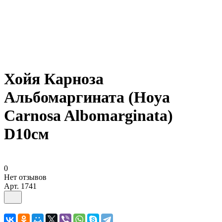
Хойя Карноза
Альбомаргината (Hoya
Carnosa Albomarginata)
D10см
0
Нет отзывов
Арт.
1741