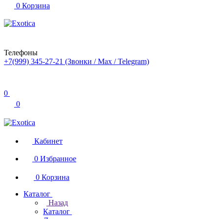
0
Корзина
Телефоны
+7(999) 345-27-21
(Звонки / Max / Telegram)
0
0
Кабинет
0
Избранное
0
Корзина
Каталог
Назад
Каталог