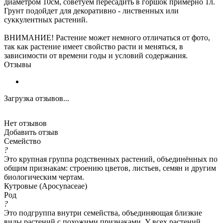
диаметром 10см, советуем пересадить в горшок примерно 1л.
Грунт подойдет для декоративно - лиственных или
суккулентных растений.
ВНИМАНИЕ! Растение может немного отличаться от фото,
так как растение имеет свойство расти и меняться, в
зависимости от времени годы и условий содержания.
Отзывы
Загрузка отзывов...
Нет отзывов
Добавить отзыв
Семейство
?
Это крупная группа родственных растений, объединённых по
общим признакам: строению цветов, листьев, семян и другим
биологическим чертам.
Кутровые (Apocynaceae)
Род
?
Это подгруппа внутри семейства, объединяющая близкие
виды растений с похожими признаками. У всех растений