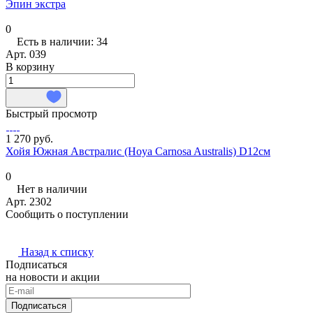
Эпин экстра
0
Есть в наличии: 34
Арт.
039
В корзину
Быстрый просмотр
1 270 руб.
Хойя Южная Австралис (Hoya Carnosa Australis) D12см
0
Нет в наличии
Арт.
2302
Сообщить о поступлении
Назад к списку
Подписаться
на новости и акции
Подписаться