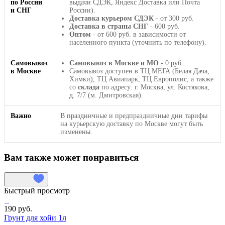
по России
выдачи СДЭК, Яндекс Доставка или Почта
и СНГ
России).
Доставка курьером СДЭК
- от 300 руб.
Доставка в страны СНГ
- 600 руб.
Оптом
- от 600 руб. в зависимости от
населенного пункта (уточнить по телефону).
Самовывоз
Самовывоз в Москве и МО
- 0 руб.
в Москве
Самовывоз доступен в ТЦ МЕГА (Белая Дача,
Химки), ТЦ Авиапарк, ТЦ Европолис, а также
со
склада
по адресу: г. Москва, ул. Костякова,
д. 7/7 (м. Дмитровская).
Важно
В праздничные и предпраздничные дни тарифы
на курьерскую доставку по Москве могут быть
изменены.
Вам также может понравиться
Быстрый просмотр
190 руб.
Грунт для хойи 1л