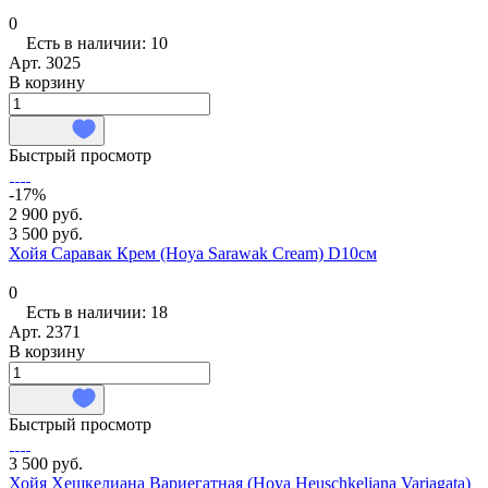
0
Есть в наличии: 10
Арт.
3025
В корзину
Быстрый просмотр
-17%
2 900 руб.
3 500 руб.
Хойя Саравак Крем (Hoya Sarawak Cream) D10см
0
Есть в наличии: 18
Арт.
2371
В корзину
Быстрый просмотр
3 500 руб.
Хойя Хешкелиана Вариегатная (Hoya Heuschkeliana Variagata)