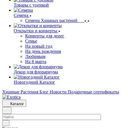
Товары с уценкой
Семена
Семена Хищных растений
Открытки и конверты
Конверты для денег
Семье
На новый год
На день рождения
Любимым
На 8 марта
Декор для флорариума
Новогодний Каталог
Хищные Растения
Блог
Новости
Подарочные сертификаты
Каталог