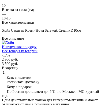
—
10
Высота от пола (см)
—
10-15
Все характеристики
Хойя Саравак Крем (Hoya Sarawak Cream) D10см
Все описание
Инструкция по уходу
Все товары категории
-17%
2 900 руб.
3 500 руб.
В корзину
Есть в наличии
Рассчитать доставку
Хочу в подарок
По России доставляем до -5°C, по Москве и МО круглый
год.
Цена действительна только для интернет-магазина и может
отличаться от цен в розничных магазинах