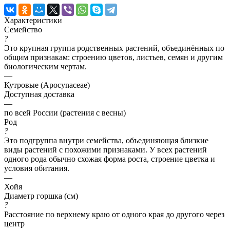
Характеристики
Семейство
?
Это крупная группа родственных растений, объединённых по
общим признакам: строению цветов, листьев, семян и другим
биологическим чертам.
—
Кутровые (Apocynaceae)
Доступная доставка
—
по всей России (растения с весны)
Род
?
Это подгруппа внутри семейства, объединяющая близкие
виды растений с похожими признаками. У всех растений
одного рода обычно схожая форма роста, строение цветка и
условия обитания.
—
Хойя
Диаметр горшка (см)
?
Расстояние по верхнему краю от одного края до другого через
центр