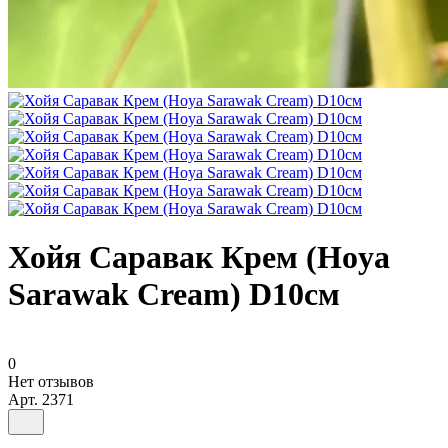
Хойя Саравак Крем (Hoya
Sarawak Cream) D10см
0
Нет отзывов
Арт.
2371