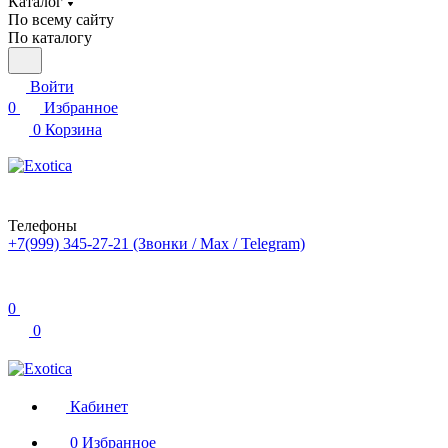
Каталог
По всему сайту
По каталогу
Войти
0
Избранное
0
Корзина
Телефоны
+7(999) 345-27-21
(Звонки / Max / Telegram)
0
0
Кабинет
0
Избранное