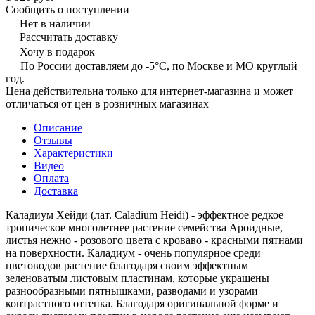
Сообщить о поступлении
Нет в наличии
Рассчитать доставку
Хочу в подарок
По России доставляем до -5°C, по Москве и МО круглый
год.
Цена действительна только для интернет-магазина и может
отличаться от цен в розничных магазинах
Описание
Отзывы
Характеристики
Видео
Оплата
Доставка
Каладиум Хейди (лат. Caladium Heidi) - эффектное редкое
тропическое многолетнее растение семейства Ароидные,
листья нежно - розового цвета с кроваво - красными пятнами
на поверхности. Каладиум - очень популярное среди
цветоводов растение благодаря своим эффектным
зеленоватым листовым пластинам, которые украшены
разнообразными пятнышками, разводами и узорами
контрастного оттенка. Благодаря оригинальной форме и