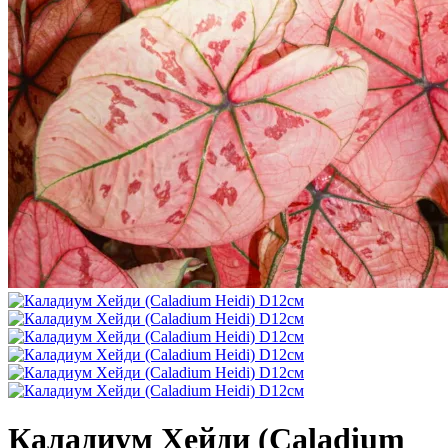
Каладиум Хейди (Caladium