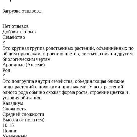
Загрузка отзывов...
Нет отзывов
Добавить отзыв
Семейство
?
Это крупная группа родственных растений, объединённых по
общим признакам: строению цветов, листьев, семян и другим
биологическим чертам.
Ароидные (Araceae)
Род
?
Это подгруппа внутри семейства, объединяющая близкие
виды растений с похожими признаками. У всех растений
одного рода обычно схожая форма роста, строение цветка и
условия обитания.
Каладиум
Сложность
Средней сложности
Высота от пола (см)
10-15
Полив:
Умеренный