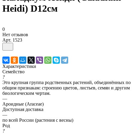
Heidi) D12см
0
Нет отзывов
Арт.
1523
Характеристики
Семейство
?
Это крупная группа родственных растений, объединённых по
общим признакам: строению цветов, листьев, семян и другим
биологическим чертам.
—
Ароидные (Araceae)
Доступная доставка
—
по всей России (растения с весны)
Род
?