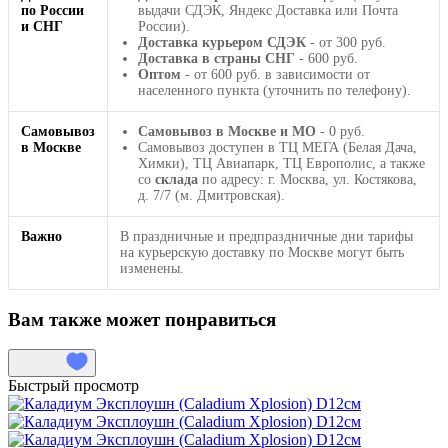
по России
выдачи СДЭК, Яндекс Доставка или Почта
и СНГ
России).
Доставка курьером СДЭК
- от 300 руб.
Доставка в страны СНГ
- 600 руб.
Оптом
- от 600 руб. в зависимости от
населенного пункта (уточнить по телефону).
Самовывоз
Самовывоз в Москве и МО
- 0 руб.
в Москве
Самовывоз доступен в ТЦ МЕГА (Белая Дача,
Химки), ТЦ Авиапарк, ТЦ Европолис, а также
со
склада
по адресу: г. Москва, ул. Костякова,
д. 7/7 (м. Дмитровская).
Важно
В праздничные и предпраздничные дни тарифы
на курьерскую доставку по Москве могут быть
изменены.
Вам также может понравиться
Быстрый просмотр