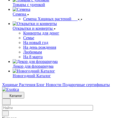
Товары с уценкой
Семена
Семена Хищных растений
Открытки и конверты
Конверты для денег
Семье
На новый год
На день рождения
Любимым
На 8 марта
Декор для флорариума
Новогодний Каталог
Хищные Растения
Блог
Новости
Подарочные сертификаты
Каталог