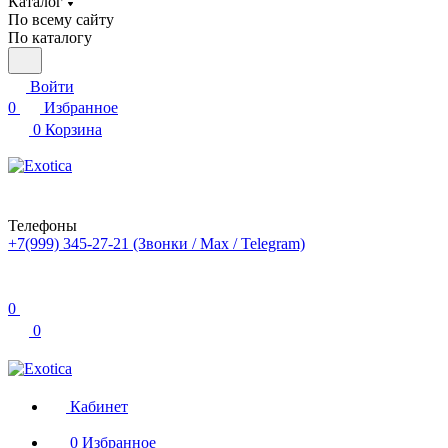
Каталог
По всему сайту
По каталогу
Войти
0
Избранное
0
Корзина
Телефоны
+7(999) 345-27-21
(Звонки / Max / Telegram)
0
0
Кабинет
0
Избранное