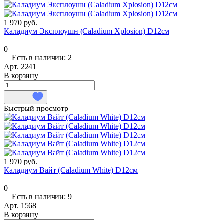
1 970 руб.
Каладиум Эксплоушн (Caladium Xplosion) D12см
0
Есть в наличии: 2
Арт.
2241
В корзину
Быстрый просмотр
1 970 руб.
Каладиум Вайт (Caladium White) D12см
0
Есть в наличии: 9
Арт.
1568
В корзину