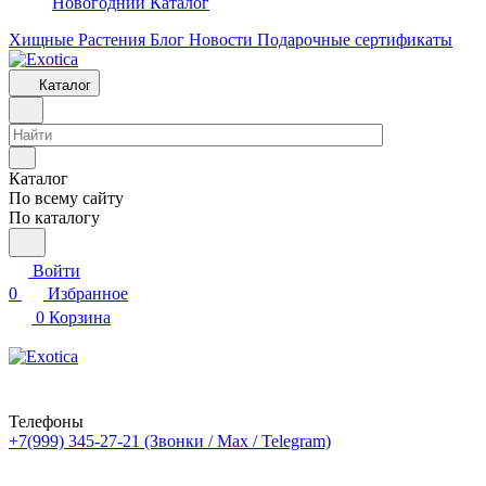
Новогодний Каталог
Хищные Растения
Блог
Новости
Подарочные сертификаты
Каталог
Каталог
По всему сайту
По каталогу
Войти
0
Избранное
0
Корзина
Телефоны
+7(999) 345-27-21
(Звонки / Max / Telegram)