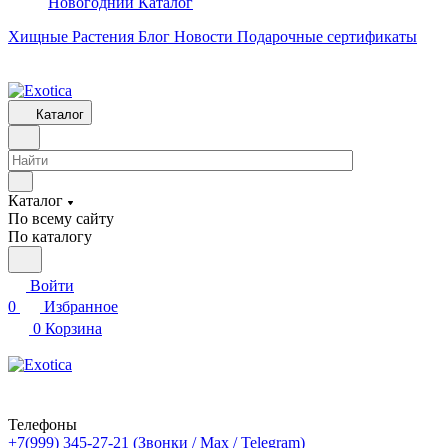
Новогодний Каталог
Хищные Растения
Блог
Новости
Подарочные сертификаты
Каталог
Каталог
По всему сайту
По каталогу
Войти
0
Избранное
0
Корзина
Телефоны
+7(999) 345-27-21
(Звонки / Max / Telegram)