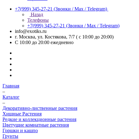
+7(999) 345-27-21
(Звонки / Max / Telegram)
Назад
Телефоны
+7(999) 345-27-21
(Звонки / Max / Telegram)
info@exotiks.ru
г. Москва, ул. Костякова, 7/7 ( с 10:00 до 20:00)
С 10:00 до 20:00
ежедневно
Главная
–
Каталог
–
Декоративно-лиственные растения
Хищные Растения
Редкие и коллекционные растения
Цветущие комнатные растения
Горшки и кашпо
Грунты