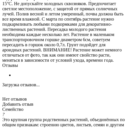
15°С. Не допускайте холодных сквозняков. Предпочитает
светлое местоположение, с защитой от прямых солнечных
лучей. Полив весной и летом умеренный, почва должна быть
все время влажной. С марта по сентябрь растение нужно
подкармливать любыми подкормками для декоративно-
лиственных растений. Пересадка молодого растения
необходима каждые несколько лет. Растение в маленьком
транспортировочном горшке диаметром 6см, советуем
пересадить в горшок около 0,7л. Грунт подойдет для
ароидных растений. ВНИМАНИЕ! Растение может немного
отличаться от фото, так как они имеют свойство расти,
меняться в зависимости от условий ухода, времени года.
Отзывы
Загрузка отзывов...
Нет отзывов
Добавить отзыв
Семейство
?
Это крупная группа родственных растений, объединённых по
общим признакам: строению цветов, листьев, семян и другим