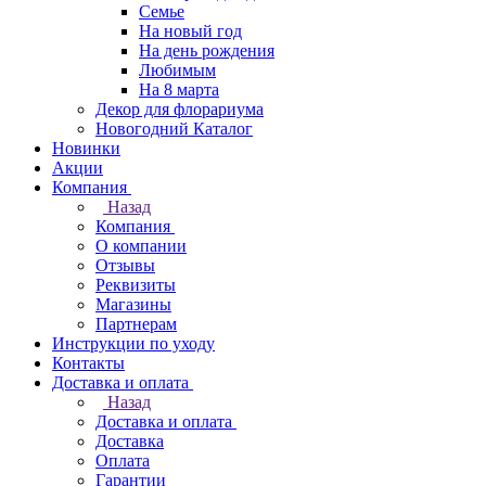
Семье
На новый год
На день рождения
Любимым
На 8 марта
Декор для флорариума
Новогодний Каталог
Новинки
Акции
Компания
Назад
Компания
О компании
Отзывы
Реквизиты
Магазины
Партнерам
Инструкции по уходу
Контакты
Доставка и оплата
Назад
Доставка и оплата
Доставка
Оплата
Гарантии