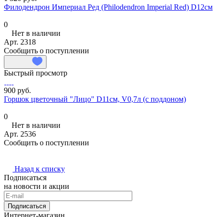
Филодендрон Империал Ред (Philodendron Imperial Red) D12см
0
Нет в наличии
Арт.
2318
Сообщить о поступлении
Быстрый просмотр
900 руб.
Горшок цветочный "Лицо" D11см, V0,7л (c поддоном)
0
Нет в наличии
Арт.
2536
Сообщить о поступлении
Назад к списку
Подписаться
на новости и акции
Подписаться
Интернет-магазин