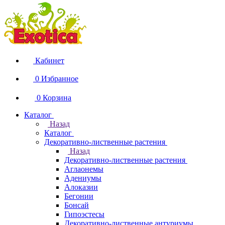
Кабинет
0
Избранное
0
Корзина
Каталог
Назад
Каталог
Декоративно-лиственные растения
Назад
Декоративно-лиственные растения
Аглаонемы
Адениумы
Алоказии
Бегонии
Бонсай
Гипоэстесы
Декоративно-лиственные антуриумы