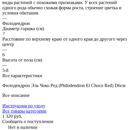
виды растений с похожими признаками. У всех растений
одного рода обычно схожая форма роста, строение цветка и
условия обитания.
—
Филодендрон
Диаметр горшка (см)
?
Расстояние по верхнему краю от одного края до другого через
центр
—
6
Высота от пола (см)
—
5-8
Все характеристики
Филодендрон Эль Чоко Ред (Philodendron El Choco Red) D6см
Все описание
Инструкция по уходу
Все товары категории
1 320 руб.
Сообщить о поступлении
Нет в наличии