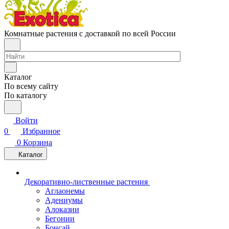
Комнатные растения с доставкой по всей России
Каталог
По всему сайту
По каталогу
Войти
0
Избранное
0
Корзина
Каталог
Декоративно-лиственные растения
Аглаонемы
Адениумы
Алоказии
Бегонии
Бонсай