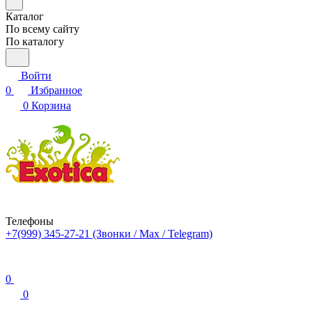
Каталог
По всему сайту
По каталогу
Войти
0
Избранное
0
Корзина
Телефоны
+7(999) 345-27-21
(Звонки / Max / Telegram)
0
0