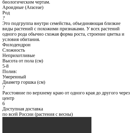
биологическим чертам.
Ароидные (Araceae)
Род
?
Это подгруппа внутри семейства, объединяющая близкие
виды растений с похожими признаками. У всех растений
одного рода обычно схожая форма роста, строение цветка и
условия обитания.
Филодендрон
Сложность
Неприхотливые
Высота от пола (см)
5-8
Полив:
Умеренный
Диаметр горшка (см)
?
Расстояние по верхнему краю от одного края до другого через
центр
6
Доступная доставка
по всей России (растения с весны)