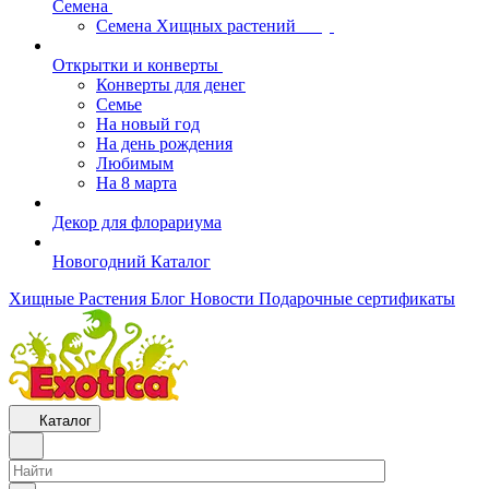
Семена
Семена Хищных растений
Открытки и конверты
Конверты для денег
Семье
На новый год
На день рождения
Любимым
На 8 марта
Декор для флорариума
Новогодний Каталог
Хищные Растения
Блог
Новости
Подарочные сертификаты
Каталог