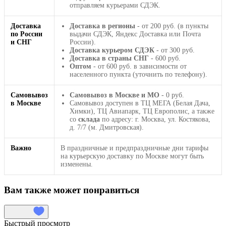
отправляем курьерами СДЭК.
Доставка
Доставка в регионы
- от 200 руб. (в пункты
по России
выдачи СДЭК, Яндекс Доставка или Почта
и СНГ
России).
Доставка курьером СДЭК
- от 300 руб.
Доставка в страны СНГ
- 600 руб.
Оптом
- от 600 руб. в зависимости от
населенного пункта (уточнить по телефону).
Самовывоз
Самовывоз в Москве и МО
- 0 руб.
в Москве
Самовывоз доступен в ТЦ МЕГА (Белая Дача,
Химки), ТЦ Авиапарк, ТЦ Европолис, а также
со
склада
по адресу: г. Москва, ул. Костякова,
д. 7/7 (м. Дмитровская).
Важно
В праздничные и предпраздничные дни тарифы
на курьерскую доставку по Москве могут быть
изменены.
Вам также может понравиться
Быстрый просмотр