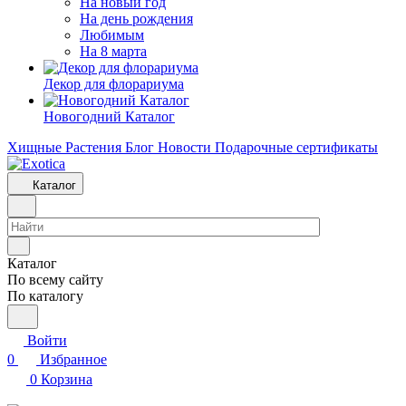
На новый год
На день рождения
Любимым
На 8 марта
Декор для флорариума
Новогодний Каталог
Хищные Растения
Блог
Новости
Подарочные сертификаты
Каталог
Каталог
По всему сайту
По каталогу
Войти
0
Избранное
0
Корзина