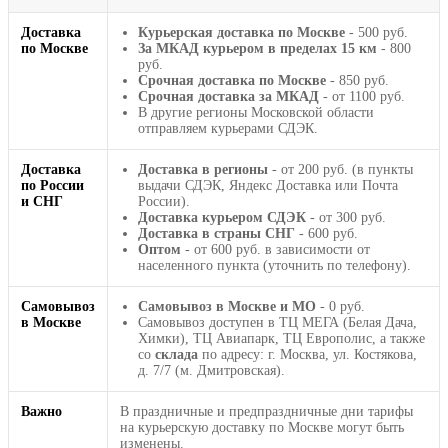
Доставка
Курьерская доставка по Москве
- 500 руб.
по Москве
За МКАД курьером в пределах 15 км
- 800
руб.
Срочная доставка по Москве
- 850 руб.
Срочная доставка за МКАД
- от 1100 руб.
В другие регионы Московской области
отправляем курьерами СДЭК.
Доставка
Доставка в регионы
- от 200 руб. (в пункты
по России
выдачи СДЭК, Яндекс Доставка или Почта
и СНГ
России).
Доставка курьером СДЭК
- от 300 руб.
Доставка в страны СНГ
- 600 руб.
Оптом
- от 600 руб. в зависимости от
населенного пункта (уточнить по телефону).
Самовывоз
Самовывоз в Москве и МО
- 0 руб.
в Москве
Самовывоз доступен в ТЦ МЕГА (Белая Дача,
Химки), ТЦ Авиапарк, ТЦ Европолис, а также
со
склада
по адресу: г. Москва, ул. Костякова,
д. 7/7 (м. Дмитровская).
Важно
В праздничные и предпраздничные дни тарифы
на курьерскую доставку по Москве могут быть
изменены.