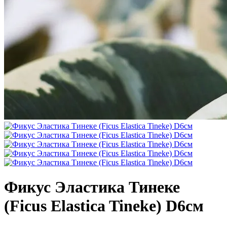
Фикус Эластика Тинеке
(Ficus Elastica Tineke) D6см