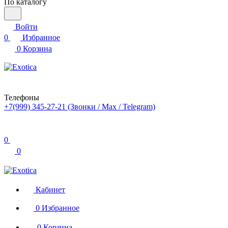
По каталогу
Войти
0
Избранное
0
Корзина
Телефоны
+7(999) 345-27-21
(Звонки / Max / Telegram)
0
0
Кабинет
0
Избранное
0
Корзина