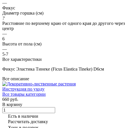
—
Фикус
Диаметр горшка (см)
?
Расстояние по верхнему краю от одного края до другого через
центр
—
6
Высота от пола (см)
—
5-7
Все характеристики
Фикус Эластика Тинеке (Ficus Elastica Tineke) D6см
Все описание
Инструкция по уходу
Все товары категории
660 руб.
В корзину
Есть в наличии
Рассчитать доставку
Хочу в подарок