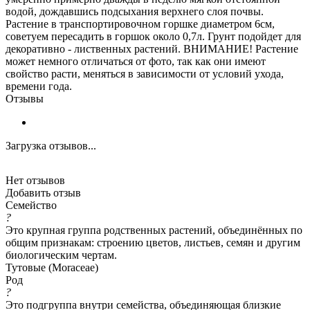
водой, дождавшись подсыхания верхнего слоя почвы.
Растение в транспортировочном горшке диаметром 6см,
советуем пересадить в горшок около 0,7л. Грунт подойдет для
декоративно - лиственных растений. ВНИМАНИЕ! Растение
может немного отличаться от фото, так как они имеют
свойство расти, меняться в зависимости от условий ухода,
времени года.
Отзывы
Загрузка отзывов...
Нет отзывов
Добавить отзыв
Семейство
?
Это крупная группа родственных растений, объединённых по
общим признакам: строению цветов, листьев, семян и другим
биологическим чертам.
Тутовые (Moraceae)
Род
?
Это подгруппа внутри семейства, объединяющая близкие