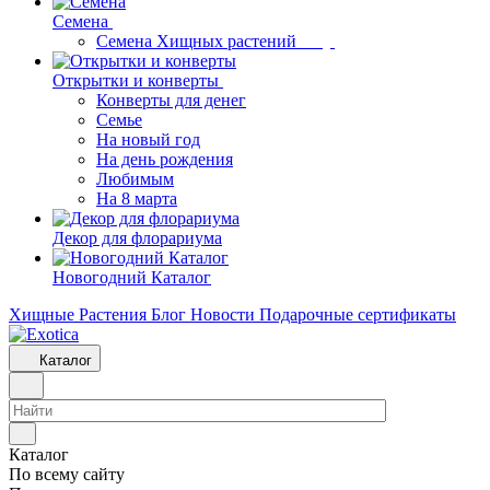
Семена
Семена Хищных растений
Открытки и конверты
Конверты для денег
Семье
На новый год
На день рождения
Любимым
На 8 марта
Декор для флорариума
Новогодний Каталог
Хищные Растения
Блог
Новости
Подарочные сертификаты
Каталог
Каталог
По всему сайту