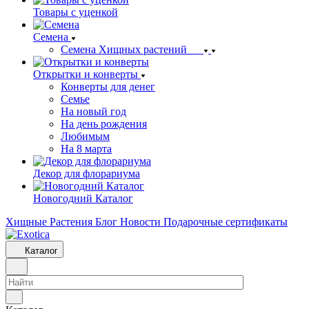
Товары с уценкой
Семена
Семена Хищных растений
Открытки и конверты
Конверты для денег
Семье
На новый год
На день рождения
Любимым
На 8 марта
Декор для флорариума
Новогодний Каталог
Хищные Растения
Блог
Новости
Подарочные сертификаты
Каталог