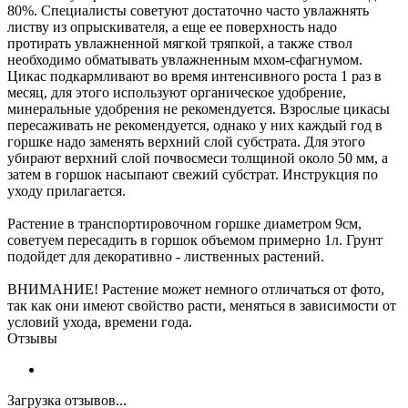
80%. Специалисты советуют достаточно часто увлажнять
листву из опрыскивателя, а еще ее поверхность надо
протирать увлажненной мягкой тряпкой, а также ствол
необходимо обматывать увлажненным мхом-сфагнумом.
Цикас подкармливают во время интенсивного роста 1 раз в
месяц, для этого используют органическое удобрение,
минеральные удобрения не рекомендуется. Взрослые цикасы
пересаживать не рекомендуется, однако у них каждый год в
горшке надо заменять верхний слой субстрата. Для этого
убирают верхний слой почвосмеси толщиной около 50 мм, а
затем в горшок насыпают свежий субстрат. Инструкция по
уходу прилагается.
Растение в транспортировочном горшке диаметром 9см,
советуем пересадить в горшок объемом примерно 1л. Грунт
подойдет для декоративно - лиственных растений.
ВНИМАНИЕ! Растение может немного отличаться от фото,
так как они имеют свойство расти, меняться в зависимости от
условий ухода, времени года.
Отзывы
Загрузка отзывов...