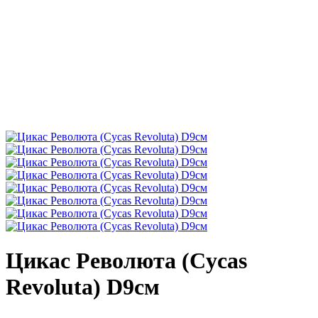
Цикас Революта (Cycas
Revoluta) D9см