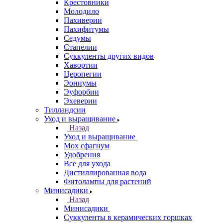
Крестовники
Молодило
Пахиверии
Пахифитумы
Седумы
Стапелии
Суккуленты других видов
Хавортии
Церопегии
Эониумы
Эуфорбии
Эхеверии
Тилландсии
Уход и выращивание
Назад
Уход и выращивание
Мох сфагнум
Удобрения
Все для ухода
Дистиллированная вода
Фитолампы для растений
Минисадики
Назад
Минисадики
Суккуленты в керамических горшках