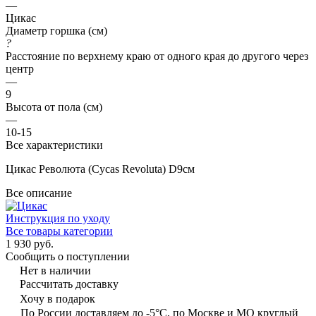
—
Цикас
Диаметр горшка (см)
?
Расстояние по верхнему краю от одного края до другого через
центр
—
9
Высота от пола (см)
—
10-15
Все характеристики
Цикас Революта (Cycas Revoluta) D9см
Все описание
Инструкция по уходу
Все товары категории
1 930 руб.
Сообщить о поступлении
Нет в наличии
Рассчитать доставку
Хочу в подарок
По России доставляем до -5°C, по Москве и МО круглый