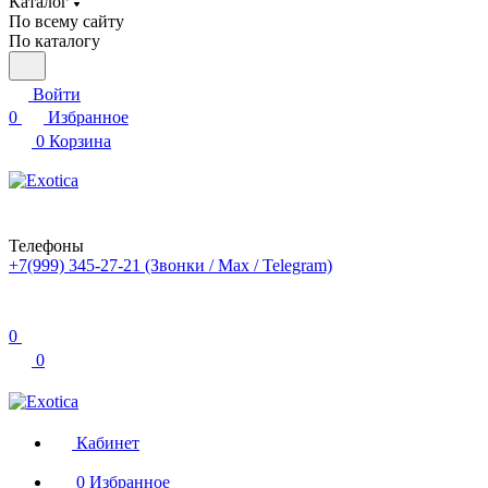
Каталог
По всему сайту
По каталогу
Войти
0
Избранное
0
Корзина
Телефоны
+7(999) 345-27-21
(Звонки / Max / Telegram)
0
0
Кабинет
0
Избранное