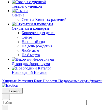
Товары с уценкой
Семена
Семена Хищных растений
Открытки и конверты
Конверты для денег
Семье
На новый год
На день рождения
Любимым
На 8 марта
Декор для флорариума
Новогодний Каталог
Хищные Растения
Блог
Новости
Подарочные сертификаты
Каталог