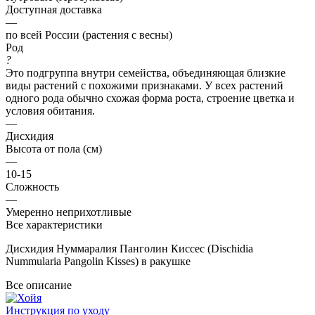
Доступная доставка
—
по всей России (растения с весны)
Род
?
Это подгруппа внутри семейства, объединяющая близкие
виды растений с похожими признаками. У всех растений
одного рода обычно схожая форма роста, строение цветка и
условия обитания.
—
Дисхидия
Высота от пола (см)
—
10-15
Сложность
—
Умеренно неприхотливые
Все характеристики
Дисхидия Нуммаралия Панголин Киссес (Dischidia
Nummularia Pangolin Kisses) в ракушке
Все описание
Инструкция по уходу