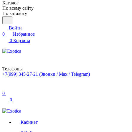
Каталог
По всему сайту
По каталогу
Войти
0
Избранное
0
Корзина
Телефоны
+7(999) 345-27-21
(Звонки / Max / Telegram)
0
0
Кабинет