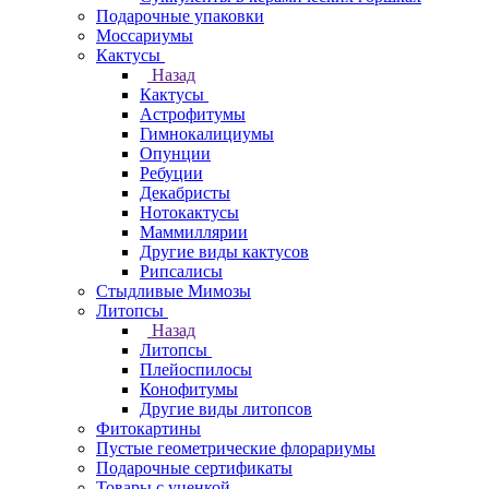
Подарочные упаковки
Моссариумы
Кактусы
Назад
Кактусы
Астрофитумы
Гимнокалициумы
Опунции
Ребуции
Декабристы
Нотокактусы
Маммиллярии
Другие виды кактусов
Рипсалисы
Стыдливые Мимозы
Литопсы
Назад
Литопсы
Плейоспилосы
Конофитумы
Другие виды литопсов
Фитокартины
Пустые геометрические флорариумы
Подарочные сертификаты
Товары с уценкой