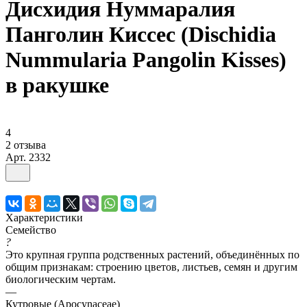
Дисхидия Нуммаралия
Панголин Киссес (Dischidia
Nummularia Pangolin Kisses)
в ракушке
4
2 отзыва
Арт.
2332
Характеристики
Семейство
?
Это крупная группа родственных растений, объединённых по
общим признакам: строению цветов, листьев, семян и другим
биологическим чертам.
—
Кутровые (Apocynaceae)