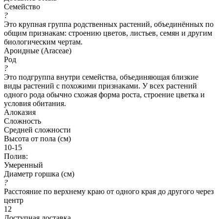
Семейство
?
Это крупная группа родственных растений, объединённых по
общим признакам: строению цветов, листьев, семян и другим
биологическим чертам.
Ароидные (Araceae)
Род
?
Это подгруппа внутри семейства, объединяющая близкие
виды растений с похожими признаками. У всех растений
одного рода обычно схожая форма роста, строение цветка и
условия обитания.
Алоказия
Сложность
Средней сложности
Высота от пола (см)
10-15
Полив:
Умеренный
Диаметр горшка (см)
?
Расстояние по верхнему краю от одного края до другого через
центр
12
Доступная доставка