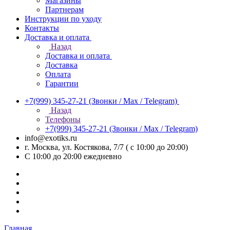
Магазины
Партнерам
Инструкции по уходу
Контакты
Доставка и оплата
Назад
Доставка и оплата
Доставка
Оплата
Гарантии
+7(999) 345-27-21
(Звонки / Max / Telegram)
Назад
Телефоны
+7(999) 345-27-21
(Звонки / Max / Telegram)
info@exotiks.ru
г. Москва, ул. Костякова, 7/7 ( с 10:00 до 20:00)
С 10:00 до 20:00
ежедневно
Главная