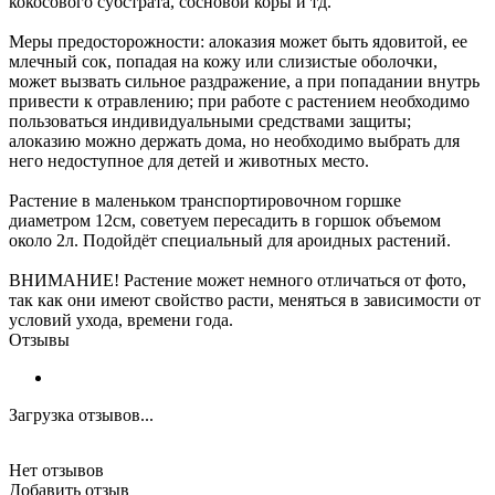
кокосового субстрата, сосновой коры и тд.
Меры предосторожности: алоказия может быть ядовитой, ее
млечный сок, попадая на кожу или слизистые оболочки,
может вызвать сильное раздражение, а при попадании внутрь
привести к отравлению; при работе с растением необходимо
пользоваться индивидуальными средствами защиты;
алоказию можно держать дома, но необходимо выбрать для
него недоступное для детей и животных место.
Растение в маленьком транспортировочном горшке
диаметром 12см, советуем пересадить в горшок объемом
около 2л. Подойдёт специальный для ароидных растений.
ВНИМАНИЕ! Растение может немного отличаться от фото,
так как они имеют свойство расти, меняться в зависимости от
условий ухода, времени года.
Отзывы
Загрузка отзывов...
Нет отзывов
Добавить отзыв