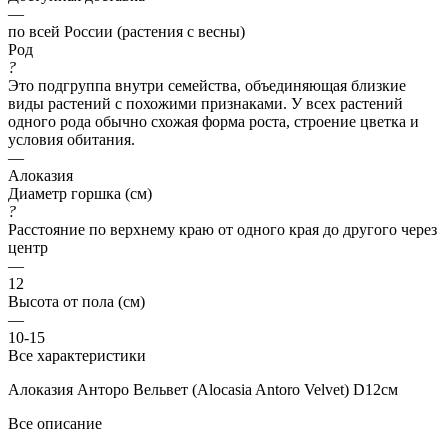
—
по всей России (растения с весны)
Род
?
Это подгруппа внутри семейства, объединяющая близкие
виды растений с похожими признаками. У всех растений
одного рода обычно схожая форма роста, строение цветка и
условия обитания.
—
Алоказия
Диаметр горшка (см)
?
Расстояние по верхнему краю от одного края до другого через
центр
—
12
Высота от пола (см)
—
10-15
Все характеристики
Алоказия Анторо Вельвет (Alocasia Antoro Velvet) D12см
Все описание