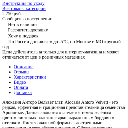
Инструкция по уходу
Все товары категории
2 750 руб.
Сообщить о поступлении
Нет в наличии
Рассчитать доставку
Хочу в подарок
По России доставляем до -5°C, по Москве и МО круглый
год.
Цена действительна только для интернет-магазина и может
отличаться от цен в розничных магазинах
Описание
Отзывы
Характеристики
Видео
Оплата
Доставка
Алоказия Анторо Вельвет (лат. Alocasia Antoro Velvet) - это
редкая, эффектная и грациозная представительница семейства
Ароидные. Данная алоказия отличается тёмно-зелёным
цветом листовых пластин с ярко выраженным бордовым
оттенком. Листья овальной формы с заостренными
верхушками имеют лёгкое опушение. Обратная сторона