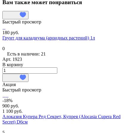
Вам также может понравиться
Быстрый просмотр
180 руб.
Грунт для каладиума (ароидных растений) 1л
0
Есть в наличии: 21
Арт.
1923
В корзину
Акция
Быстрый просмотр
-18%
900 руб.
1 100 руб.
Алоказия Купера Ред Секрет, Купрея (Alocasia Cupera Red
Secret) D6см
5