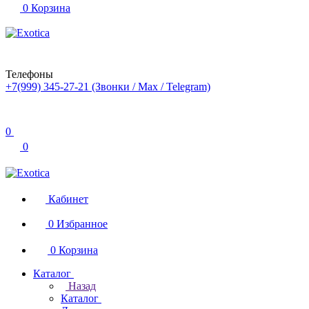
0
Корзина
Телефоны
+7(999) 345-27-21
(Звонки / Max / Telegram)
0
0
Кабинет
0
Избранное
0
Корзина
Каталог
Назад
Каталог