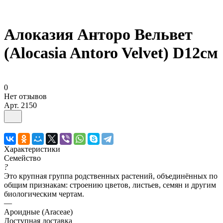
Алоказия Анторо Вельвет
(Alocasia Antoro Velvet) D12см
0
Нет отзывов
Арт.
2150
Характеристики
Семейство
?
Это крупная группа родственных растений, объединённых по
общим признакам: строению цветов, листьев, семян и другим
биологическим чертам.
—
Ароидные (Araceae)
Доступная доставка