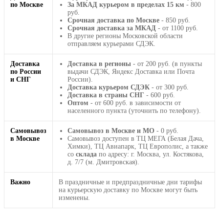
по Москве
За МКАД курьером в пределах 15 км
- 800
руб.
Срочная доставка по Москве
- 850 руб.
Срочная доставка за МКАД
- от 1100 руб.
В другие регионы Московской области
отправляем курьерами СДЭК.
Доставка
Доставка в регионы
- от 200 руб. (в пункты
по России
выдачи СДЭК, Яндекс Доставка или Почта
и СНГ
России).
Доставка курьером СДЭК
- от 300 руб.
Доставка в страны СНГ
- 600 руб.
Оптом
- от 600 руб. в зависимости от
населенного пункта (уточнить по телефону).
Самовывоз
Самовывоз в Москве и МО
- 0 руб.
в Москве
Самовывоз доступен в ТЦ МЕГА (Белая Дача,
Химки), ТЦ Авиапарк, ТЦ Европолис, а также
со
склада
по адресу: г. Москва, ул. Костякова,
д. 7/7 (м. Дмитровская).
Важно
В праздничные и предпраздничные дни тарифы
на курьерскую доставку по Москве могут быть
изменены.