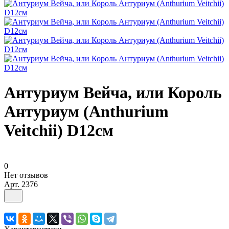
Антуриум Вейча, или Король
Антуриум (Anthurium
Veitchii) D12см
0
Нет отзывов
Арт.
2376