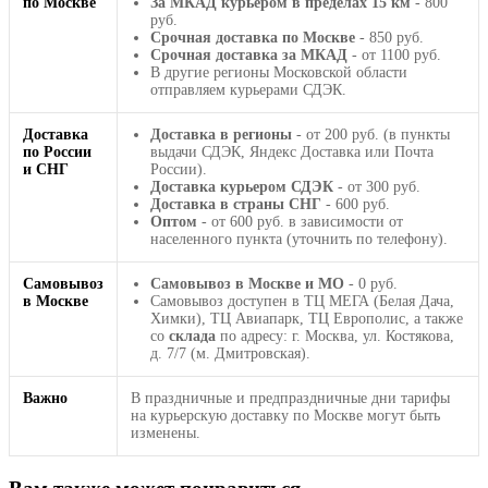
по Москве
За МКАД курьером в пределах 15 км
- 800
руб.
Срочная доставка по Москве
- 850 руб.
Срочная доставка за МКАД
- от 1100 руб.
В другие регионы Московской области
отправляем курьерами СДЭК.
Доставка
Доставка в регионы
- от 200 руб. (в пункты
по России
выдачи СДЭК, Яндекс Доставка или Почта
и СНГ
России).
Доставка курьером СДЭК
- от 300 руб.
Доставка в страны СНГ
- 600 руб.
Оптом
- от 600 руб. в зависимости от
населенного пункта (уточнить по телефону).
Самовывоз
Самовывоз в Москве и МО
- 0 руб.
в Москве
Самовывоз доступен в ТЦ МЕГА (Белая Дача,
Химки), ТЦ Авиапарк, ТЦ Европолис, а также
со
склада
по адресу: г. Москва, ул. Костякова,
д. 7/7 (м. Дмитровская).
Важно
В праздничные и предпраздничные дни тарифы
на курьерскую доставку по Москве могут быть
изменены.