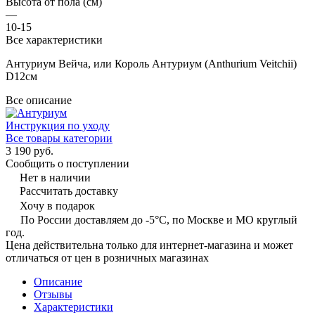
Высота от пола (см)
—
10-15
Все характеристики
Антуриум Вейча, или Король Антуриум (Anthurium Veitchii)
D12см
Все описание
Инструкция по уходу
Все товары категории
3 190 руб.
Сообщить о поступлении
Нет в наличии
Рассчитать доставку
Хочу в подарок
По России доставляем до -5°C, по Москве и МО круглый
год.
Цена действительна только для интернет-магазина и может
отличаться от цен в розничных магазинах
Описание
Отзывы
Характеристики