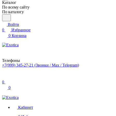
Каталог
По всему сайту
По каталогу
Войти
0
Избранное
0
Корзина
Телефоны
+7(999) 345-27-21
(Звонки / Max / Telegram)
0
0
Кабинет