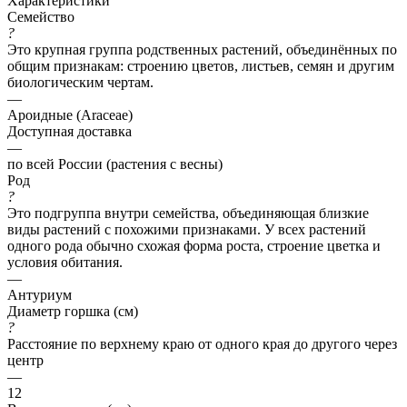
Характеристики
Семейство
?
Это крупная группа родственных растений, объединённых по
общим признакам: строению цветов, листьев, семян и другим
биологическим чертам.
—
Ароидные (Araceae)
Доступная доставка
—
по всей России (растения с весны)
Род
?
Это подгруппа внутри семейства, объединяющая близкие
виды растений с похожими признаками. У всех растений
одного рода обычно схожая форма роста, строение цветка и
условия обитания.
—
Антуриум
Диаметр горшка (см)
?
Расстояние по верхнему краю от одного края до другого через
центр
—
12