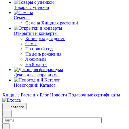
Товары с уценкой
Семена
Семена Хищных растений
Открытки и конверты
Конверты для денег
Семье
На новый год
На день рождения
Любимым
На 8 марта
Декор для флорариума
Новогодний Каталог
Хищные Растения
Блог
Новости
Подарочные сертификаты
Каталог