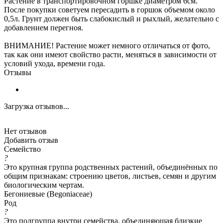
Растение в транспортировочном горшке диаметром 6см.
После покупки советуем пересадить в горшок объемом около
0,5л. Грунт должен быть слабокислый и рыхлый, желательно с
добавлением перегноя.
ВНИМАНИЕ! Растение может немного отличаться от фото,
так как они имеют свойство расти, меняться в зависимости от
условий ухода, времени года.
Отзывы
Загрузка отзывов...
Нет отзывов
Добавить отзыв
Семейство
?
Это крупная группа родственных растений, объединённых по
общим признакам: строению цветов, листьев, семян и другим
биологическим чертам.
Бегониевые (Begoniaceae)
Род
?
Это подгруппа внутри семейства, объединяющая близкие