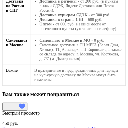
Доставка
Доставка в регионы
- от 200 руб. (в пункты
по России
выдачи СДЭК, Яндекс Доставка или Почта
и СНГ
России).
Доставка курьером СДЭК
- от 300 руб.
Доставка в страны СНГ
- 600 руб.
Оптом
- от 600 руб. в зависимости от
населенного пункта (уточнить по телефону).
Самовывоз
Самовывоз в Москве и МО
- 0 руб.
в Москве
Самовывоз доступен в ТЦ МЕГА (Белая Дача,
Химки), ТЦ Авиапарк, ТЦ Европолис, а также
со
склада
по адресу: г. Москва, ул. Костякова,
д. 7/7 (м. Дмитровская).
Важно
В праздничные и предпраздничные дни тарифы
на курьерскую доставку по Москве могут быть
изменены.
Вам также может понравиться
Быстрый просмотр
450 руб.