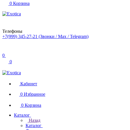
0
Корзина
Телефоны
+7(999) 345-27-21
(Звонки / Max / Telegram)
0
0
Кабинет
0
Избранное
0
Корзина
Каталог
Назад
Каталог