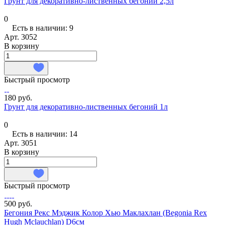
Грунт для декоративно-лиственных бегоний 2,5л
0
Есть в наличии: 9
Арт.
3052
В корзину
Быстрый просмотр
180 руб.
Грунт для декоративно-лиственных бегоний 1л
0
Есть в наличии: 14
Арт.
3051
В корзину
Быстрый просмотр
500 руб.
Бегония Рекс Мэджик Колор Хью Маклахлан (Begonia Rex
Hugh Mclauchlan) D6см