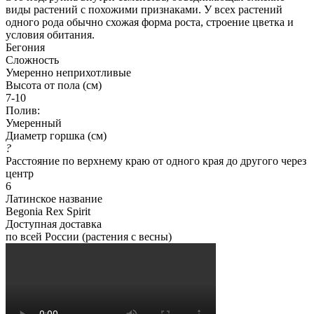
виды растений с похожими признаками. У всех растений
одного рода обычно схожая форма роста, строение цветка и
условия обитания.
Бегония
Сложность
Умеренно неприхотливые
Высота от пола (см)
7-10
Полив:
Умеренный
Диаметр горшка (см)
?
Расстояние по верхнему краю от одного края до другого через
центр
6
Латинское название
Begonia Rex Spirit
Доступная доставка
по всей России (растения с весны)