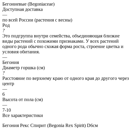
Бегониевые (Begoniaceae)
Доступная доставка
—
по всей России (растения с весны)
Род
?
Это подгруппа внутри семейства, объединяющая близкие
виды растений с похожими признаками. У всех растений
одного рода обычно схожая форма роста, строение цветка и
условия обитания.
—
Бегония
Диаметр горшка (см)
?
Расстояние по верхнему краю от одного края до другого через
центр
—
6
Высота от пола (см)
—
7-10
Все характеристики
Бегония Рекс Спирит (Begonia Rex Spirit) D6см