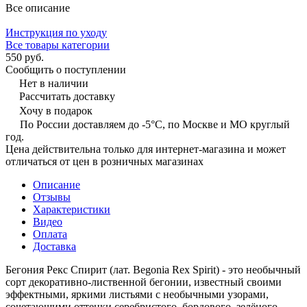
Все описание
Инструкция по уходу
Все товары категории
550 руб.
Сообщить о поступлении
Нет в наличии
Рассчитать доставку
Хочу в подарок
По России доставляем до -5°C, по Москве и МО круглый
год.
Цена действительна только для интернет-магазина и может
отличаться от цен в розничных магазинах
Описание
Отзывы
Характеристики
Видео
Оплата
Доставка
Бегония Рекс Спирит (лат. Begonia Rex Spirit) - это необычный
сорт декоративно-лиственной бегонии, известный своими
эффектными, яркими листьями с необычными узорами,
сочетающими оттенки серебристого, бордового, зелёного,