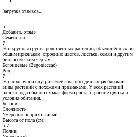
Загрузка отзывов...
5
Добавить отзыв
Семейство
?
Это крупная группа родственных растений, объединённых по
общим признакам: строению цветов, листьев, семян и другим
биологическим чертам.
Бегониевые (Begoniaceae)
Род
?
Это подгруппа внутри семейства, объединяющая близкие
виды растений с похожими признаками. У всех растений
одного рода обычно схожая форма роста, строение цветка и
условия обитания.
Бегония
Сложность
Умеренно неприхотливые
Высота от пола (см)
5-7
Полив:
Умеренный