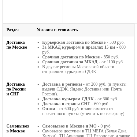
Раздел
Условия и стоимость
Доставка
Курьерская доставка по Москве
- 500 руб.
по Москве
За МКАД курьером в пределах 15 км
- 800
руб.
Срочная доставка по Москве
- 850 руб.
Срочная доставка за МКАД
- от 1100 руб.
В другие регионы Московской области
отправляем курьерами СДЭК.
Доставка
Доставка в регионы
- от 200 руб. (в пункты
по России
выдачи СДЭК, Яндекс Доставка или Почта
и СНГ
России).
Доставка курьером СДЭК
- от 300 руб.
Доставка в страны СНГ
- 600 руб.
Оптом
- от 600 руб. в зависимости от
населенного пункта (уточнить по телефону).
Самовывоз
Самовывоз в Москве и МО
- 0 руб.
в Москве
Самовывоз доступен в ТЦ МЕГА (Белая Дача,
Химки), ТЦ Авиапарк, ТЦ Европолис, а также