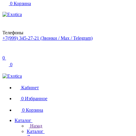
0
Корзина
Телефоны
+7(999) 345-27-21
(Звонки / Max / Telegram)
0
0
Кабинет
0
Избранное
0
Корзина
Каталог
Назад
Каталог