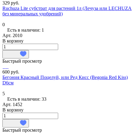
329 руб.
Ruchuza Lite субстрат для растений 1л (Лечуза или LECHUZA
без минеральных удобрений)
0
Есть в наличии: 1
Арт.
2010
В корзину
Быстрый просмотр
600 руб.
Бегония Красный Поцелуй, или Ред Кисс (Begonia Red Kiss)
D6см
5
Есть в наличии: 33
Арт.
1452
В корзину
Быстрый просмотр