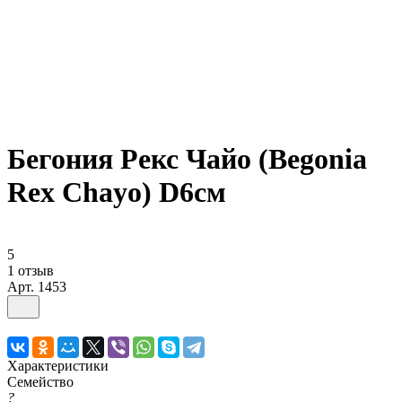
Бегония Рекс Чайо (Begonia
Rex Chayo) D6см
5
1 отзыв
Арт.
1453
Характеристики
Семейство
?