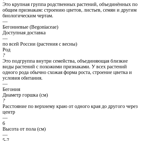
Это крупная группа родственных растений, объединённых по
общим признакам: строению цветов, листьев, семян и другим
биологическим чертам.
—
Бегониевые (Begoniaceae)
Доступная доставка
—
по всей России (растения с весны)
Род
?
Это подгруппа внутри семейства, объединяющая близкие
виды растений с похожими признаками. У всех растений
одного рода обычно схожая форма роста, строение цветка и
условия обитания.
—
Бегония
Диаметр горшка (см)
?
Расстояние по верхнему краю от одного края до другого через
центр
—
6
Высота от пола (см)
—
5-7