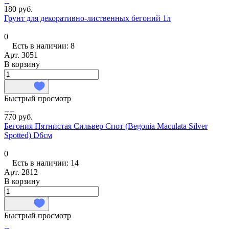
180 руб.
Грунт для декоративно-лиственных бегоний 1л
0
Есть в наличии: 8
Арт.
3051
В корзину
Быстрый просмотр
770 руб.
Бегония Пятнистая Сильвер Спот (Begonia Maculata Silver
Spotted) D6см
0
Есть в наличии: 14
Арт.
2812
В корзину
Быстрый просмотр