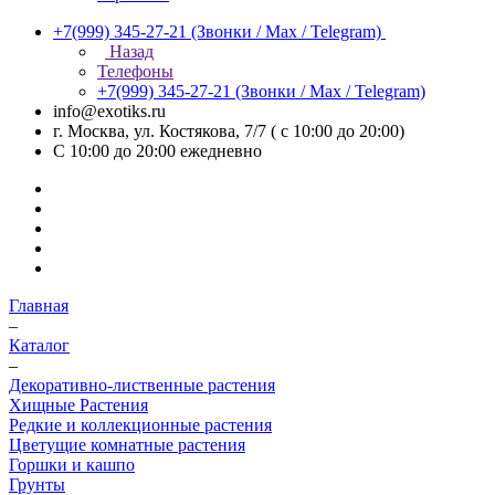
+7(999) 345-27-21
(Звонки / Max / Telegram)
Назад
Телефоны
+7(999) 345-27-21
(Звонки / Max / Telegram)
info@exotiks.ru
г. Москва, ул. Костякова, 7/7 ( с 10:00 до 20:00)
С 10:00 до 20:00
ежедневно
Главная
–
Каталог
–
Декоративно-лиственные растения
Хищные Растения
Редкие и коллекционные растения
Цветущие комнатные растения
Горшки и кашпо
Грунты