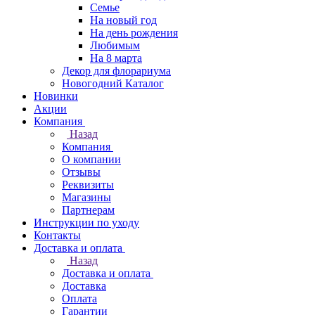
Семье
На новый год
На день рождения
Любимым
На 8 марта
Декор для флорариума
Новогодний Каталог
Новинки
Акции
Компания
Назад
Компания
О компании
Отзывы
Реквизиты
Магазины
Партнерам
Инструкции по уходу
Контакты
Доставка и оплата
Назад
Доставка и оплата
Доставка
Оплата
Гарантии