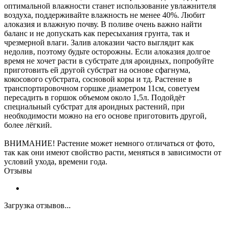
оптимальной влажности станет использование увлажнителя
воздуха, поддерживайте влажность не менее 40%. Любит
алоказия и влажную почву. В поливе очень важно найти
баланс и не допускать как пересыхания грунта, так и
чрезмерной влаги. Залив алоказии часто выглядит как
недолив, поэтому будьте осторожны. Если алоказия долгое
время не хочет расти в субстрате для ароидных, попробуйте
приготовить ей другой субстрат на основе сфагнума,
кокосового субстрата, сосновой коры и тд. Растение в
транспортировочном горшке диаметром 11см, советуем
пересадить в горшок объемом около 1,5л. Подойдёт
специальный субстрат для ароидных растений, при
необходимости можно на его основе приготовить другой,
более лёгкий.
ВНИМАНИЕ! Растение может немного отличаться от фото,
так как они имеют свойство расти, меняться в зависимости от
условий ухода, времени года.
Отзывы
Загрузка отзывов...