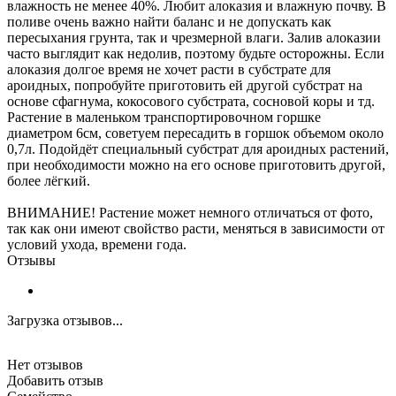
влажность не менее 40%. Любит алоказия и влажную почву. В
поливе очень важно найти баланс и не допускать как
пересыхания грунта, так и чрезмерной влаги. Залив алоказии
часто выглядит как недолив, поэтому будьте осторожны. Если
алоказия долгое время не хочет расти в субстрате для
ароидных, попробуйте приготовить ей другой субстрат на
основе сфагнума, кокосового субстрата, сосновой коры и тд.
Растение в маленьком транспортировочном горшке
диаметром 6см, советуем пересадить в горшок объемом около
0,7л. Подойдёт специальный субстрат для ароидных растений,
при необходимости можно на его основе приготовить другой,
более лёгкий.
ВНИМАНИЕ! Растение может немного отличаться от фото,
так как они имеют свойство расти, меняться в зависимости от
условий ухода, времени года.
Отзывы
Загрузка отзывов...
Нет отзывов
Добавить отзыв