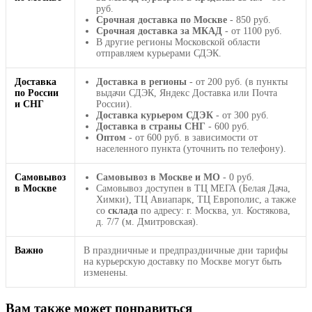
руб.
Срочная доставка по Москве
- 850 руб.
Срочная доставка за МКАД
- от 1100 руб.
В другие регионы Московской области
отправляем курьерами СДЭК.
Доставка
Доставка в регионы
- от 200 руб. (в пункты
по России
выдачи СДЭК, Яндекс Доставка или Почта
и СНГ
России).
Доставка курьером СДЭК
- от 300 руб.
Доставка в страны СНГ
- 600 руб.
Оптом
- от 600 руб. в зависимости от
населенного пункта (уточнить по телефону).
Самовывоз
Самовывоз в Москве и МО
- 0 руб.
в Москве
Самовывоз доступен в ТЦ МЕГА (Белая Дача,
Химки), ТЦ Авиапарк, ТЦ Европолис, а также
со
склада
по адресу: г. Москва, ул. Костякова,
д. 7/7 (м. Дмитровская).
Важно
В праздничные и предпраздничные дни тарифы
на курьерскую доставку по Москве могут быть
изменены.
Вам также может понравиться