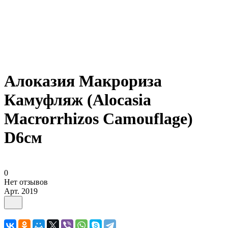
Алоказия Макрориза
Камуфляж (Alocasia
Macrorrhizos Camouflage)
D6см
0
Нет отзывов
Арт.
2019