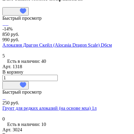
Быстрый просмотр
-14%
850 руб.
990 руб.
Алоказия Драгон Скейл (Alocasia Dragon Scale) D6см
5
Есть в наличии: 40
Арт.
1318
В корзину
Быстрый просмотр
250 руб.
Грунт для редких алоказий (на основе мха) 1л
0
Есть в наличии: 10
Арт.
3024