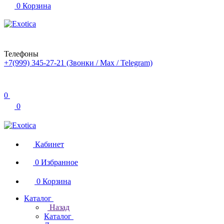
0
Корзина
Телефоны
+7(999) 345-27-21
(Звонки / Max / Telegram)
0
0
Кабинет
0
Избранное
0
Корзина
Каталог
Назад
Каталог