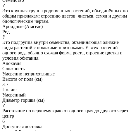
Семейство
?
Это крупная группа родственных растений, объединённых по
общим признакам: строению цветов, листьев, семян и другим
биологическим чертам.
Ароидные (Araceae)
Род
?
Это подгруппа внутри семейства, объединяющая близкие
виды растений с похожими признаками. У всех растений
одного рода обычно схожая форма роста, строение цветка и
условия обитания.
Алоказия
Сложность
Умеренно неприхотливые
Высота от пола (см)
3-7
Полив:
Умеренный
Диаметр горшка (см)
?
Расстояние по верхнему краю от одного края до другого через
центр
6
Доступная доставка