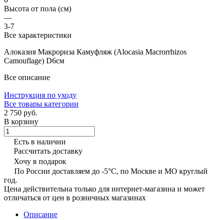
Высота от пола (см)
—
3-7
Все характеристики
Алоказия Макрориза Камуфляж (Alocasia Macrorrhizos
Camouflage) D6см
Все описание
Инструкция по уходу
Все товары категории
2 750 руб.
В корзину
Есть в наличии
Рассчитать доставку
Хочу в подарок
По России доставляем до -5°C, по Москве и МО круглый
год.
Цена действительна только для интернет-магазина и может
отличаться от цен в розничных магазинах
Описание