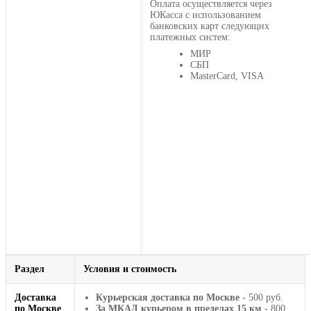
Оплата осуществляется через
ЮКасса с использованием
банковских карт следующих
платежных систем:
МИР
СБП
MasterCard, VISA
Раздел
Условия и стоимость
Доставка
Курьерская доставка по Москве
- 500 руб.
по Москве
За МКАД курьером в пределах 15 км
- 800