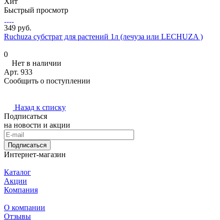
Хит
Быстрый просмотр
349 руб.
Ruchuza субстрат для растений 1л (лечуза или LECHUZA )
0
Нет в наличии
Арт.
933
Сообщить о поступлении
Назад к списку
Подписаться
на новости и акции
Подписаться
Интернет-магазин
Каталог
Акции
Компания
О компании
Отзывы