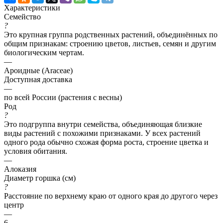
Характеристики
Семейство
?
Это крупная группа родственных растений, объединённых по
общим признакам: строению цветов, листьев, семян и другим
биологическим чертам.
—
Ароидные (Araceae)
Доступная доставка
—
по всей России (растения с весны)
Род
?
Это подгруппа внутри семейства, объединяющая близкие
виды растений с похожими признаками. У всех растений
одного рода обычно схожая форма роста, строение цветка и
условия обитания.
—
Алоказия
Диаметр горшка (см)
?
Расстояние по верхнему краю от одного края до другого через
центр
—
6