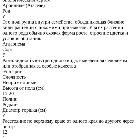
Ароидные (Araceae)
Род
?
Это подгруппа внутри семейства, объединяющая близкие
виды растений с похожими признаками. У всех растений
одного рода обычно схожая форма роста, строение цветка и
условия обитания.
Аглаонема
Сорт
?
Разновидность внутри одного вида, выведенная человеком
или отобранная за особые качества
Эпл Грин
Сложность
Неприхотливые
Высота от пола (см)
15-20
Полив:
Редкий
Диаметр горшка (см)
?
Расстояние по верхнему краю от одного края до другого через
центр
12