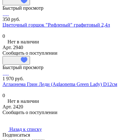
Быстрый просмотр
350 руб.
Цветочный горшок "Рифленый" графитовый 2,4л
0
Нет в наличии
Арт.
2940
Сообщить о поступлении
Быстрый просмотр
1 970 руб.
Аглаонема Грин Леди (Aglaonema Green Lady) D12см
0
Нет в наличии
Арт.
2420
Сообщить о поступлении
Назад к списку
Подписаться