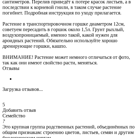
сантиметров. Перелив приведёт к потере красок листьев, а в
последствии к корневой гнили, в таком случае растение
погибнет. Подробная инструкция по уходу прилагается.
Растение в транспортировочном горшке диаметром 12см,
советуем пересадить в горшок около 1,5л. Грунт рыхлый,
воздухопроницаемый, именно такой, какой нужен для
ароидных растений. Обязательно используйте хорошо
дренирующие горшки, кашпо.
ВНИМАНИЕ! Растение может немного отличаться от фото,
так как они имеют свойство расти, меняться.
Отзывы
Загрузка отзывов...
5
Добавить отзыв
Семейство
?
Это крупная группа родственных растений, объединённых по
общим признакам: строению цветов, листьев, семян и другим
биологическим чертам.