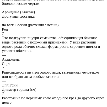
биологическим чертам.
—
Ароидные (Araceae)
Доступная доставка
—
по всей России (растения с весны)
Род
?
Это подгруппа внутри семейства, объединяющая близкие
виды растений с похожими признаками. У всех растений
одного рода обычно схожая форма роста, строение цветка и
условия обитания.
—
Аглаонема
Сорт
?
Разновидность внутри одного вида, выведенная человеком
или отобранная за особые качества
—
Эпл Грин
Диаметр горшка (см)
?
Расстояние по верхнему краю от одного края до другого через
центр
—