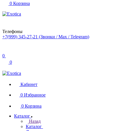
0
Корзина
Телефоны
+7(999) 345-27-21
(Звонки / Max / Telegram)
0
0
Кабинет
0
Избранное
0
Корзина
Каталог
Назад
Каталог