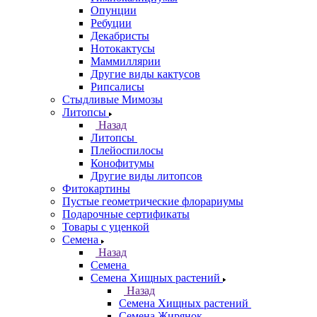
Опунции
Ребуции
Декабристы
Нотокактусы
Маммиллярии
Другие виды кактусов
Рипсалисы
Стыдливые Мимозы
Литопсы
Назад
Литопсы
Плейоспилосы
Конофитумы
Другие виды литопсов
Фитокартины
Пустые геометрические флорариумы
Подарочные сертификаты
Товары с уценкой
Семена
Назад
Семена
Семена Хищных растений
Назад
Семена Хищных растений
Семена Жирянок