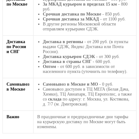
по Москве
За МКАД курьером в пределах 15 км
- 800
руб.
Срочная доставка по Москве
- 850 руб.
Срочная доставка за МКАД
- от 1100 руб.
В другие регионы Московской области
отправляем курьерами СДЭК.
Доставка
Доставка в регионы
- от 200 руб. (в пункты
по России
выдачи СДЭК, Яндекс Доставка или Почта
и СНГ
России).
Доставка курьером СДЭК
- от 300 руб.
Доставка в страны СНГ
- 600 руб.
Оптом
- от 600 руб. в зависимости от
населенного пункта (уточнить по телефону).
Самовывоз
Самовывоз в Москве и МО
- 0 руб.
в Москве
Самовывоз доступен в ТЦ МЕГА (Белая Дача,
Химки), ТЦ Авиапарк, ТЦ Европолис, а также
со
склада
по адресу: г. Москва, ул. Костякова,
д. 7/7 (м. Дмитровская).
Важно
В праздничные и предпраздничные дни тарифы
на курьерскую доставку по Москве могут быть
изменены.