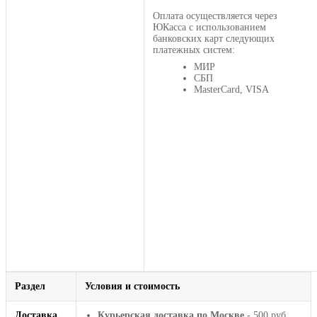
Оплата осуществляется через
ЮКасса с использованием
банковских карт следующих
платежных систем:
МИР
СБП
MasterCard, VISA
Раздел
Условия и стоимость
Доставка
Курьерская доставка по Москве
- 500 руб.