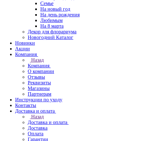
Семье
На новый год
На день рождения
Любимым
На 8 марта
Декор для флорариума
Новогодний Каталог
Новинки
Акции
Компания
Назад
Компания
О компании
Отзывы
Реквизиты
Магазины
Партнерам
Инструкции по уходу
Контакты
Доставка и оплата
Назад
Доставка и оплата
Доставка
Оплата
Гарантии