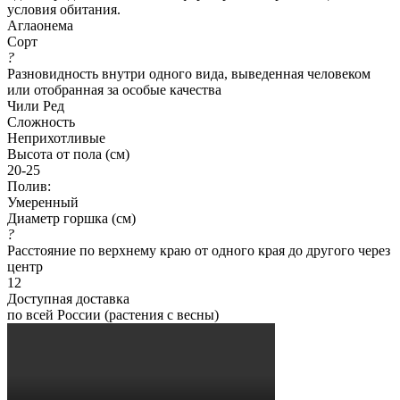
условия обитания.
Аглаонема
Сорт
?
Разновидность внутри одного вида, выведенная человеком
или отобранная за особые качества
Чили Ред
Сложность
Неприхотливые
Высота от пола (см)
20-25
Полив:
Умеренный
Диаметр горшка (см)
?
Расстояние по верхнему краю от одного края до другого через
центр
12
Доступная доставка
по всей России (растения с весны)