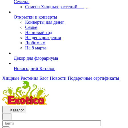
Семена
Семена Хищных растений
Открытки и конверты
Конверты для денег
Семье
На новый год
На день рождения
Любимым
На 8 марта
Декор для флорариума
Новогодний Каталог
Хищные Растения
Блог
Новости
Подарочные сертификаты
Каталог