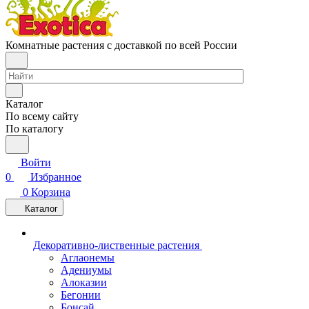
Комнатные растения с доставкой по всей России
Каталог
По всему сайту
По каталогу
Войти
0
Избранное
0
Корзина
Каталог
Декоративно-лиственные растения
Аглаонемы
Адениумы
Алоказии
Бегонии
Бонсай