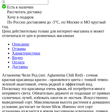
Есть в наличии
Рассчитать доставку
Хочу в подарок
По России доставляем до -5°C, по Москве и МО круглый
год.
Цена действительна только для интернет-магазина и может
отличаться от цен в розничных магазинах
Описание
Отзывы
Характеристики
Видео
Оплата
Доставка
Аглаонема Чили Ред (лат. Aglaonema Chili Red) - сочная
красная красавица красно - оранжевого цвета с тонкой темно-
зеленой акантовкой, очень редкий и эффектный вид.
Поскольку эта красавица очень яркая, ей потребуется много
непрямого света. Обязательно держите ее подальше от прямых
солнечных лучей, избежать ожогов ее листьев. Искусственно
выведенный сорт. Максимальная высота растения в домашних
условиях достигает не более 60см. Именно этот сорт
аглаонемы нуждается в ярком рассеянном освещении, прямое