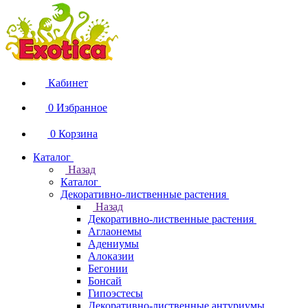
Кабинет
0
Избранное
0
Корзина
Каталог
Назад
Каталог
Декоративно-лиственные растения
Назад
Декоративно-лиственные растения
Аглаонемы
Адениумы
Алоказии
Бегонии
Бонсай
Гипоэстесы
Декоративно-лиственные антуриумы