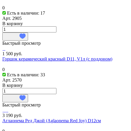
0
Есть в наличии: 17
Арт.
2905
В корзину
Быстрый просмотр
1 500 руб.
Горшок керамический красный D11, V1л (с поддоном)
0
Есть в наличии: 33
Арт.
2570
В корзину
Быстрый просмотр
3 190 руб.
Аглаонема Ред Джой (Aglaonema Red Joy) D12см