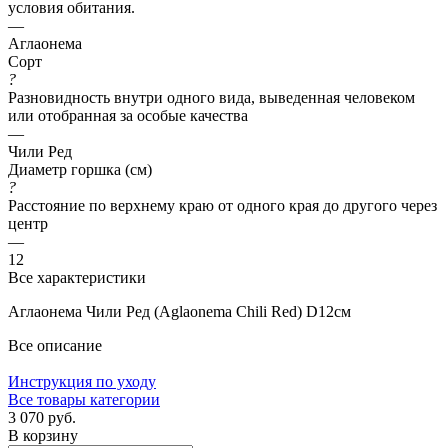
условия обитания.
—
Аглаонема
Сорт
?
Разновидность внутри одного вида, выведенная человеком
или отобранная за особые качества
—
Чили Ред
Диаметр горшка (см)
?
Расстояние по верхнему краю от одного края до другого через
центр
—
12
Все характеристики
Аглаонема Чили Ред (Aglaonema Chili Red) D12см
Все описание
Инструкция по уходу
Все товары категории
3 070 руб.
В корзину