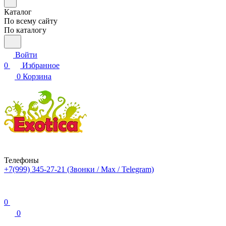
Каталог
По всему сайту
По каталогу
Войти
0
Избранное
0
Корзина
Телефоны
+7(999) 345-27-21
(Звонки / Max / Telegram)
0
0