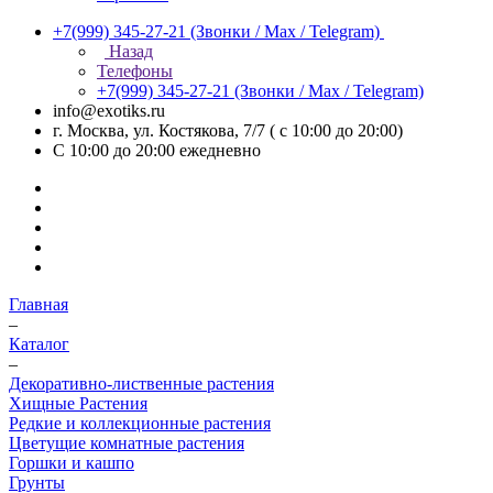
+7(999) 345-27-21
(Звонки / Max / Telegram)
Назад
Телефоны
+7(999) 345-27-21
(Звонки / Max / Telegram)
info@exotiks.ru
г. Москва, ул. Костякова, 7/7 ( с 10:00 до 20:00)
С 10:00 до 20:00
ежедневно
Главная
–
Каталог
–
Декоративно-лиственные растения
Хищные Растения
Редкие и коллекционные растения
Цветущие комнатные растения
Горшки и кашпо
Грунты