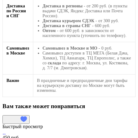
Доставка
Доставка в регионы
- от 200 руб. (в пункты
по России
выдачи СДЭК, Яндекс Доставка или Почта
и СНГ
России).
Доставка курьером СДЭК
- от 300 руб.
Доставка в страны СНГ
- 600 руб.
Оптом
- от 600 руб. в зависимости от
населенного пункта (уточнить по телефону).
Самовывоз
Самовывоз в Москве и МО
- 0 руб.
в Москве
Самовывоз доступен в ТЦ МЕГА (Белая Дача,
Химки), ТЦ Авиапарк, ТЦ Европолис, а также
со
склада
по адресу: г. Москва, ул. Костякова,
д. 7/7 (м. Дмитровская).
Важно
В праздничные и предпраздничные дни тарифы
на курьерскую доставку по Москве могут быть
изменены.
Вам также может понравиться
Быстрый просмотр
450 руб.