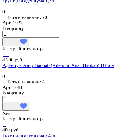
Грунт для адениума 1,2л
0
Есть в наличии: 20
Арт.
1922
В корзину
Быстрый просмотр
4 200 руб.
Адениум Ансу Баобаб (Adenium Ansu Baobab) D15см
0
Есть в наличии: 4
Арт.
1081
В корзину
Хит
Быстрый просмотр
400 руб.
Грунт для адениума 2,5 л