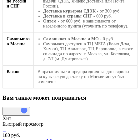
по России
выдачи СДЭК, Яндекс Доставка или Почта
и СНГ
России).
Доставка курьером СДЭК
- от 300 руб.
Доставка в страны СНГ
- 600 руб.
Оптом
- от 600 руб. в зависимости от
населенного пункта (уточнить по телефону).
Самовывоз
Самовывоз в Москве и МО
- 0 руб.
в Москве
Самовывоз доступен в ТЦ МЕГА (Белая Дача,
Химки), ТЦ Авиапарк, ТЦ Европолис, а также
со
склада
по адресу: г. Москва, ул. Костякова,
д. 7/7 (м. Дмитровская).
Важно
В праздничные и предпраздничные дни тарифы
на курьерскую доставку по Москве могут быть
изменены.
Вам также может понравиться
Хит
Быстрый просмотр
180 руб.