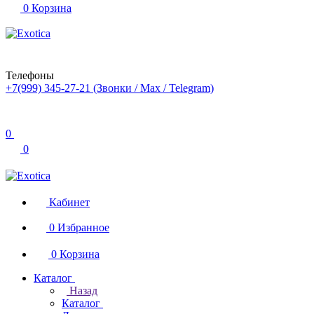
0
Корзина
Телефоны
+7(999) 345-27-21
(Звонки / Max / Telegram)
0
0
Кабинет
0
Избранное
0
Корзина
Каталог
Назад
Каталог