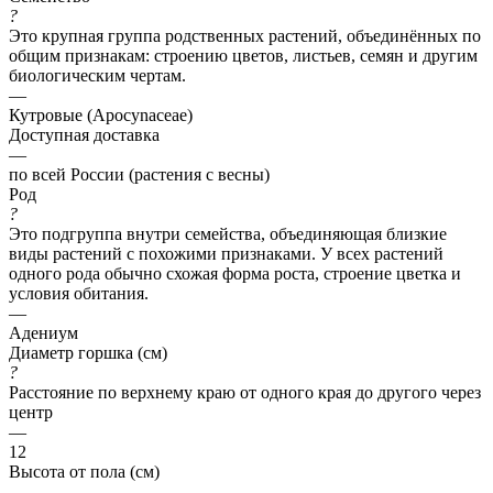
?
Это крупная группа родственных растений, объединённых по
общим признакам: строению цветов, листьев, семян и другим
биологическим чертам.
—
Кутровые (Apocynaceae)
Доступная доставка
—
по всей России (растения с весны)
Род
?
Это подгруппа внутри семейства, объединяющая близкие
виды растений с похожими признаками. У всех растений
одного рода обычно схожая форма роста, строение цветка и
условия обитания.
—
Адениум
Диаметр горшка (см)
?
Расстояние по верхнему краю от одного края до другого через
центр
—
12
Высота от пола (см)
—