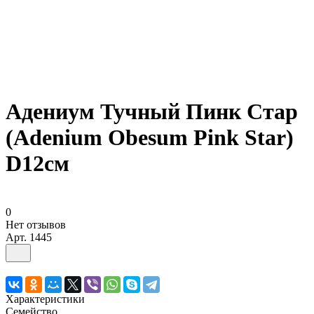
Адениум Тучный Пинк Стар
(Adenium Obesum Pink Star)
D12см
0
Нет отзывов
Арт.
1445
Характеристики
Семейство