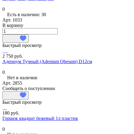
0
Есть в наличии: 30
Арт.
1033
В корзину
Быстрый просмотр
2 750 руб.
Адениум Тучный (Adenium Obesum) D12см
0
Нет в наличии
Арт.
2855
Сообщить о поступлении
Быстрый просмотр
180 руб.
Горшок квадрат бежевый 1л пластик
0