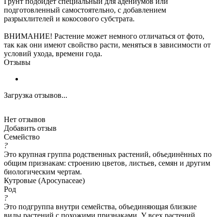
Грунт подойдет специальный для адениумов или
подготовленный самостоятельно, с добавлением
разрыхлителей и кокосового субстрата.
ВНИМАНИЕ! Растение может немного отличаться от фото,
так как они имеют свойство расти, меняться в зависимости от
условий ухода, времени года.
Отзывы
Загрузка отзывов...
Нет отзывов
Добавить отзыв
Семейство
?
Это крупная группа родственных растений, объединённых по
общим признакам: строению цветов, листьев, семян и другим
биологическим чертам.
Кутровые (Apocynaceae)
Род
?
Это подгруппа внутри семейства, объединяющая близкие
виды растений с похожими признаками. У всех растений