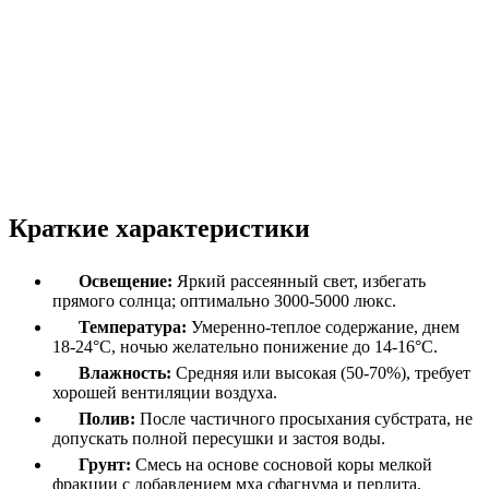
Краткие характеристики
Освещение:
Яркий рассеянный свет, избегать
прямого солнца; оптимально 3000-5000 люкс.
Температура:
Умеренно-теплое содержание, днем
18-24°C, ночью желательно понижение до 14-16°C.
Влажность:
Средняя или высокая (50-70%), требует
хорошей вентиляции воздуха.
Полив:
После частичного просыхания субстрата, не
допускать полной пересушки и застоя воды.
Грунт:
Смесь на основе сосновой коры мелкой
фракции с добавлением мха сфагнума и перлита.