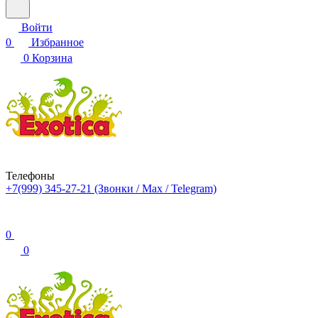
Войти
0
Избранное
0
Корзина
Телефоны
+7(999) 345-27-21
(Звонки / Max / Telegram)
0
0