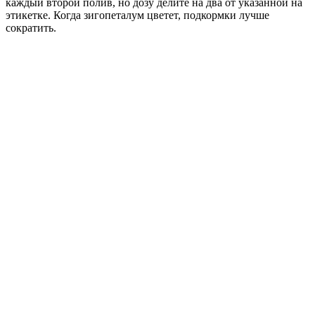
каждый второй полив, но дозу делите на два от указанной на
этикетке. Когда зигопеталум цветет, подкормки лучше
сократить.