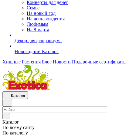
Конверты для денег
Семье
На новый год
На день рождения
Любимым
На 8 марта
Декор для флорариума
Новогодний Каталог
Хищные Растения
Блог
Новости
Подарочные сертификаты
Каталог
Каталог
По всему сайту
По каталогу