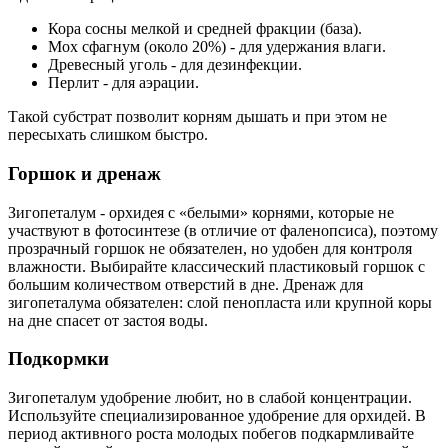
Кора сосны мелкой и средней фракции (база).
Мох сфагнум (около 20%) - для удержания влаги.
Древесный уголь - для дезинфекции.
Перлит - для аэрации.
Такой субстрат позволит корням дышать и при этом не
пересыхать слишком быстро.
Горшок и дренаж
Зигопеталум - орхидея с «белыми» корнями, которые не
участвуют в фотосинтезе (в отличие от фаленопсиса), поэтому
прозрачный горшок не обязателен, но удобен для контроля
влажности. Выбирайте классический пластиковый горшок с
большим количеством отверстий в дне. Дренаж для
зигопеталума обязателен: слой пенопласта или крупной коры
на дне спасет от застоя воды.
Подкормки
Зигопеталум удобрение любит, но в слабой концентрации.
Используйте специализированное удобрение для орхидей. В
период активного роста молодых побегов подкармливайте