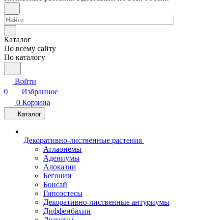
Каталог
По всему сайту
По каталогу
Войти
0
Избранное
0
Корзина
Каталог
Декоративно-лиственные растения
Аглаонемы
Адениумы
Алоказии
Бегонии
Бонсай
Гипоэстесы
Декоративно-лиственные антуриумы
Диффенбахии
Драцены