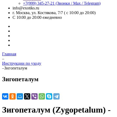
+7(999) 345-27-21
(Звонки / Max / Telegram)
info@exotiks.ru
г. Москва, ул. Костякова, 7/7 ( с 10:00 до 20:00)
С 10:00 до 20:00
ежедневно
Главная
–
Инструкции по уходу
–
Зигопеталум
Зигопеталум
Зигопеталум (Zygopetalum) -