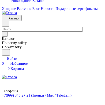
Новогодний Каталог
Хищные Растения
Блог
Новости
Подарочные сертификаты
Каталог
Каталог
По всему сайту
По каталогу
Войти
0
Избранное
0
Корзина
Телефоны
+7(999) 345-27-21
(Звонки / Max / Telegram)