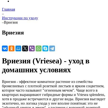
Главная
–
Инструкции по уходу
–
Вриезия
Вриезия
Вриезия (Vriesea) - уход в
домашних условиях
Вриезия - эффектное комнатное растение из семейства
бромелиевых с плотной розеткой листьев и ярким соцветием,
которое часто называют "огненным мечом". Чаще всего в
квартирах выращивают гибридные формы и Vriesea splendens,
хотя в продаже встречаются и другие виды. Вриезия выглядит
экзотично, но логика ухода у нее вполне понятная: это не
"обычный цветок в земле", а растение с воронкой-розеткой,