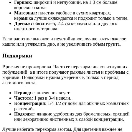
Горшок:
широкий и неглубокий, на 1-3 см больше
корневого кома.
Материал:
пластик удобнее в сухих квартирах,
керамика лучше охлаждается и подходит только в тепле.
Дренаж:
обязателен, 2-4 см керамзита или другого
инертного материала.
Если растение высокое и неустойчивое, лучше взять тяжелое
кашпо или утяжелить дно, а не увеличивать объем грунта.
Подкормки
Вриезия не прожорлива. Часто ее перекармливают из лучших
побуждений, а в итоге получают рыхлые листья и проблемы с
корнями. Подкормки нужны умеренные, только в период
активного роста.
Период:
с апреля по август.
Частота:
1 раз в 3-4 недели.
Концентрация:
1/4-1/2 от дозы для обычных комнатных
растений.
Подходят:
жидкие удобрения для бромелиевых, орхидей
или декоративно-лиственных в слабой концентрации.
Лучше избегать перекорма азотом. Для цветения важнее не