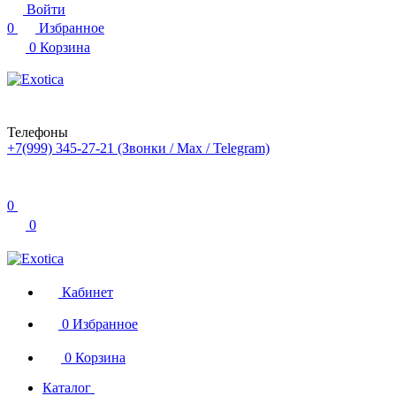
Войти
0
Избранное
0
Корзина
Телефоны
+7(999) 345-27-21
(Звонки / Max / Telegram)
0
0
Кабинет
0
Избранное
0
Корзина
Каталог