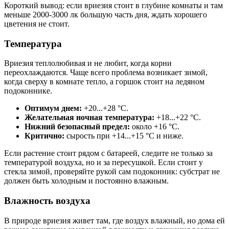
Короткий вывод: если вриезия стоит в глубине комнаты и там
меньше 2000-3000 лк большую часть дня, ждать хорошего
цветения не стоит.
Температура
Вриезия теплолюбивая и не любит, когда корни
переохлаждаются. Чаще всего проблема возникает зимой,
когда сверху в комнате тепло, а горшок стоит на ледяном
подоконнике.
Оптимум днем:
+20...+28 °C.
Желательная ночная температура:
+18...+22 °C.
Нижний безопасный предел:
около +16 °C.
Критично:
сырость при +14...+15 °C и ниже.
Если растение стоит рядом с батареей, следите не только за
температурой воздуха, но и за пересушкой. Если стоит у
стекла зимой, проверяйте рукой сам подоконник: субстрат не
должен быть холодным и постоянно влажным.
Влажность воздуха
В природе вриезия живет там, где воздух влажный, но дома ей