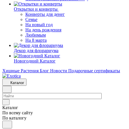
Открытки и конверты
Конверты для денег
Семье
На новый год
На день рождения
Любимым
На 8 марта
Декор для флорариума
Новогодний Каталог
Хищные Растения
Блог
Новости
Подарочные сертификаты
Каталог
Каталог
По всему сайту
По каталогу