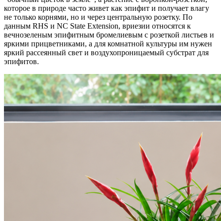
которое в природе часто живет как эпифит и получает влагу
не только корнями, но и через центральную розетку. По
данным RHS и NC State Extension, вриезии относятся к
вечнозеленым эпифитным бромелиевым с розеткой листьев и
яркими прицветниками, а для комнатной культуры им нужен
яркий рассеянный свет и воздухопроницаемый субстрат для
эпифитов.