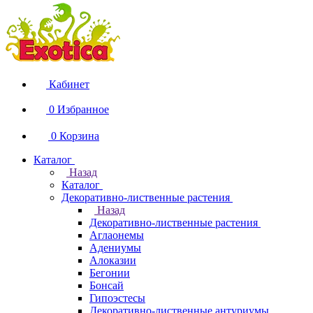
Кабинет
0
Избранное
0
Корзина
Каталог
Назад
Каталог
Декоративно-лиственные растения
Назад
Декоративно-лиственные растения
Аглаонемы
Адениумы
Алоказии
Бегонии
Бонсай
Гипоэстесы
Декоративно-лиственные антуриумы