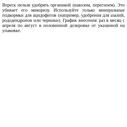
Вереск нельзя удобрять органикой (навозом, перегноем). Это
убивает его микоризу. Используйте только минеральные
подкормки для ацидофитов (например, удобрения для азалий,
рододендронов или черники). График внесения: раз в месяц с
апреля по август в половинной дозировке от указанной на
упаковке.