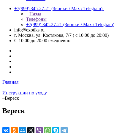
+7(999) 345-27-21
(Звонки / Max / Telegram)
Назад
Телефоны
+7(999) 345-27-21
(Звонки / Max / Telegram)
info@exotiks.ru
г. Москва, ул. Костякова, 7/7 ( с 10:00 до 20:00)
С 10:00 до 20:00
ежедневно
Главная
–
Инструкции по уходу
–
Вереск
Вереск