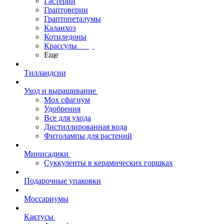
Гастерии
Граптоверии
Граптопеталумы
Каланхоэ
Котиледоны
Крассулы
Еще
Тилландсии
Уход и выращивание
Мох сфагнум
Удобрения
Все для ухода
Дистиллированная вода
Фитолампы для растений
Минисадики
Суккуленты в керамических горшках
Подарочные упаковки
Моссариумы
Кактусы