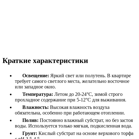
Краткие характеристики
Освещение:
Яркий свет или полутень. В квартире
требует самого светлого места, желательно восточное
или западное окно.
Температура:
Летом до 20-24°C, зимой строго
прохладное содержание при 5-12°C для выживания.
Влажность:
Высокая влажность воздуха
обязательна, особенно при работающем отоплении.
Полив:
Постоянно влажный субстрат, но без застоя
воды. Используется только мягкая, подкисленная вода.
Грунт:
Кислый субстрат на основе верхового торфа
с pH 3.5-4.5.