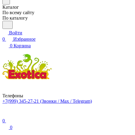
Каталог
По всему сайту
По каталогу
Войти
0
Избранное
0
Корзина
Телефоны
+7(999) 345-27-21
(Звонки / Max / Telegram)
0
0