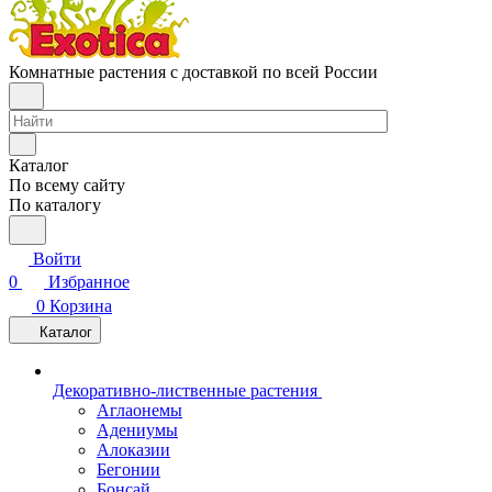
Комнатные растения с доставкой по всей России
Каталог
По всему сайту
По каталогу
Войти
0
Избранное
0
Корзина
Каталог
Декоративно-лиственные растения
Аглаонемы
Адениумы
Алоказии
Бегонии
Бонсай