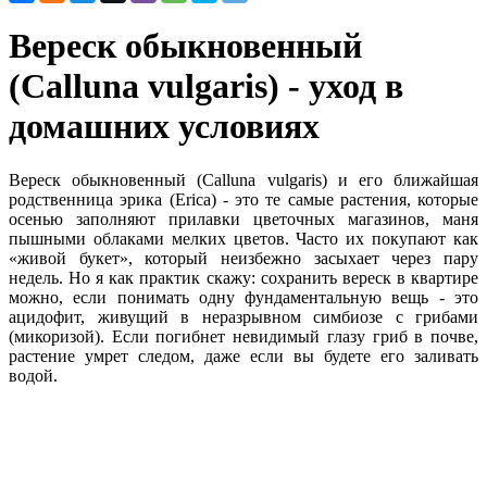
Вереск обыкновенный
(Calluna vulgaris) - уход в
домашних условиях
Вереск обыкновенный (Calluna vulgaris) и его ближайшая
родственница эрика (Erica) - это те самые растения, которые
осенью заполняют прилавки цветочных магазинов, маня
пышными облаками мелких цветов. Часто их покупают как
«живой букет», который неизбежно засыхает через пару
недель. Но я как практик скажу: сохранить вереск в квартире
можно, если понимать одну фундаментальную вещь - это
ацидофит, живущий в неразрывном симбиозе с грибами
(микоризой). Если погибнет невидимый глазу гриб в почве,
растение умрет следом, даже если вы будете его заливать
водой.