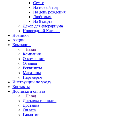
Семье
На новый год
На день рождения
Любимым
На 8 марта
Декор для флорариума
Новогодний Каталог
Новинки
Акции
Компания
Назад
Компания
О компании
Отзывы
Реквизиты
Магазины
Партнерам
Инструкции по уходу
Контакты
Доставка и оплата
Назад
Доставка и оплата
Доставка
Оплата
Гарантии