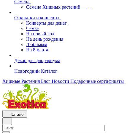
Семена
Семена Хищных растений
Открытки и конверты
Конверты для денег
Семье
На новый год
На день рождения
Любимым
На 8 марта
Декор для флорариума
Новогодний Каталог
Хищные Растения
Блог
Новости
Подарочные сертификаты
Каталог