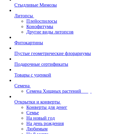
Стыдливые Мимозы
Литопсы
Плейоспилосы
Конофитумы
Другие виды литопсов
Фитокартины
Пустые геометрические флорариумы
Подарочные сертификаты
Товары с уценкой
Семена
Семена Хищных растений
Открытки и конверты
Конверты для денег
Семье
На новый год
На день рождения
Любимым