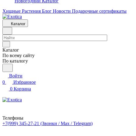
Новогодний Каталог
Хищные Растения
Блог
Новости
Подарочные сертификаты
Каталог
Каталог
По всему сайту
По каталогу
Войти
0
Избранное
0
Корзина
Телефоны
+7(999) 345-27-21
(Звонки / Max / Telegram)