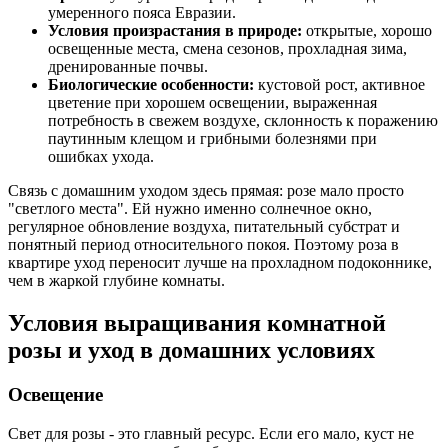
умеренного пояса Евразии.
Условия произрастания в природе:
открытые, хорошо
освещенные места, смена сезонов, прохладная зима,
дренированные почвы.
Биологические особенности:
кустовой рост, активное
цветение при хорошем освещении, выраженная
потребность в свежем воздухе, склонность к поражению
паутинным клещом и грибными болезнями при
ошибках ухода.
Связь с домашним уходом здесь прямая: розе мало просто
"светлого места". Ей нужно именно солнечное окно,
регулярное обновление воздуха, питательный субстрат и
понятный период относительного покоя. Поэтому роза в
квартире уход переносит лучше на прохладном подоконнике,
чем в жаркой глубине комнаты.
Условия выращивания комнатной
розы и уход в домашних условиях
Освещение
Свет для розы - это главный ресурс. Если его мало, куст не