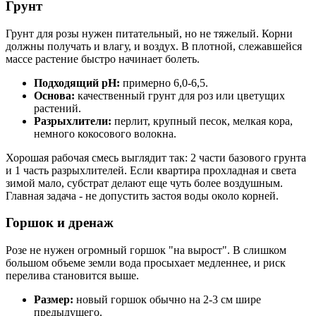
Грунт
Грунт для розы нужен питательный, но не тяжелый. Корни
должны получать и влагу, и воздух. В плотной, слежавшейся
массе растение быстро начинает болеть.
Подходящий pH:
примерно 6,0-6,5.
Основа:
качественный грунт для роз или цветущих
растений.
Разрыхлители:
перлит, крупный песок, мелкая кора,
немного кокосового волокна.
Хорошая рабочая смесь выглядит так: 2 части базового грунта
и 1 часть разрыхлителей. Если квартира прохладная и света
зимой мало, субстрат делают еще чуть более воздушным.
Главная задача - не допустить застоя воды около корней.
Горшок и дренаж
Розе не нужен огромный горшок "на вырост". В слишком
большом объеме земли вода просыхает медленнее, и риск
перелива становится выше.
Размер:
новый горшок обычно на 2-3 см шире
предыдущего.