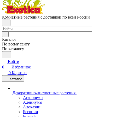
Комнатные растения с доставкой по всей России
Каталог
По всему сайту
По каталогу
Войти
0
Избранное
0
Корзина
Каталог
Декоративно-лиственные растения
Аглаонемы
Адениумы
Алоказии
Бегонии
Бонсай