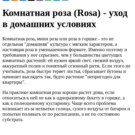
Комнатная роза (Rosa) - уход
в домашних условиях
Комнатная роза, мини роза или роза в горшке - это не
отдельная "домашняя" культура с мягким характером, а
настоящая роза в уменьшенном формате. Именно поэтому и
требования у нее серьезнее, чем у большинства цветущих
комнатных растений: ей нужен яркий свет, свежий воздух,
аккуратный полив и понятный сезонный ритм. Если этого не
учитывать, роза быстро теряет листья, сбрасывает бутоны и
начинает выглядеть так, будто растение "непригодно для
квартиры".
На практике комнатная роза хорошо растет дома, если
относиться к ней не как к одноразовому букету в горшке, а
как к полноценному кустарнику. Чаще всего проблема
возникает из-за нехватки солнца, сухого воздуха от батареи и
попытки поливать ее по расписанию, а не по состоянию
субстрата.