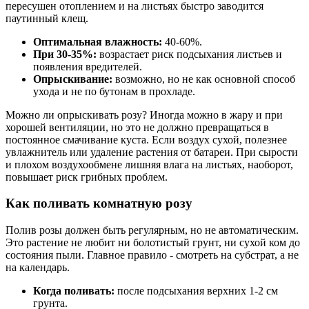
пересушен отоплением и на листьях быстро заводится
паутинный клещ.
Оптимальная влажность:
40-60%.
При 30-35%:
возрастает риск подсыхания листьев и
появления вредителей.
Опрыскивание:
возможно, но не как основной способ
ухода и не по бутонам в прохладе.
Можно ли опрыскивать розу? Иногда можно в жару и при
хорошей вентиляции, но это не должно превращаться в
постоянное смачивание куста. Если воздух сухой, полезнее
увлажнитель или удаление растения от батареи. При сырости
и плохом воздухообмене лишняя влага на листьях, наоборот,
повышает риск грибных проблем.
Как поливать комнатную розу
Полив розы должен быть регулярным, но не автоматическим.
Это растение не любит ни болотистый грунт, ни сухой ком до
состояния пыли. Главное правило - смотреть на субстрат, а не
на календарь.
Когда поливать:
после подсыхания верхних 1-2 см
грунта.