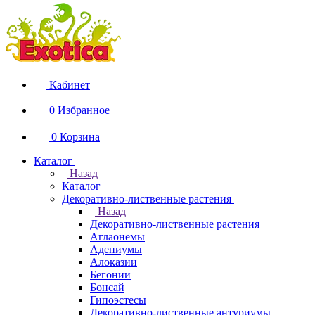
Кабинет
0
Избранное
0
Корзина
Каталог
Назад
Каталог
Декоративно-лиственные растения
Назад
Декоративно-лиственные растения
Аглаонемы
Адениумы
Алоказии
Бегонии
Бонсай
Гипоэстесы
Декоративно-лиственные антуриумы