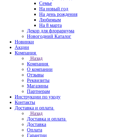
Семье
На новый год
На день рождения
Любимым
На 8 марта
Декор для флорариума
Новогодний Каталог
Новинки
Акции
Компания
Назад
Компания
О компании
Отзывы
Реквизиты
Магазины
Партнерам
Инструкции по уходу
Контакты
Доставка и оплата
Назад
Доставка и оплата
Доставка
Оплата
Гарантии