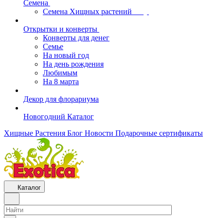
Семена
Семена Хищных растений
Открытки и конверты
Конверты для денег
Семье
На новый год
На день рождения
Любимым
На 8 марта
Декор для флорариума
Новогодний Каталог
Хищные Растения
Блог
Новости
Подарочные сертификаты
Каталог