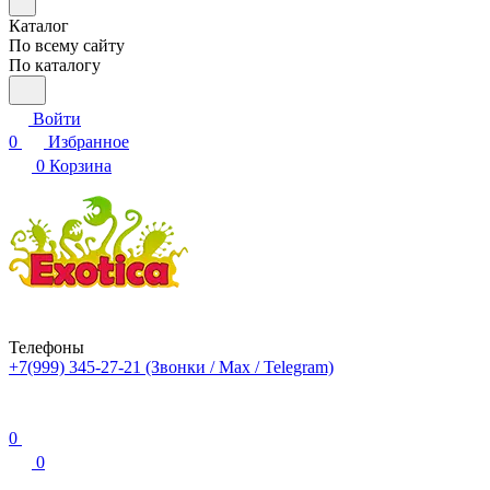
Каталог
По всему сайту
По каталогу
Войти
0
Избранное
0
Корзина
Телефоны
+7(999) 345-27-21
(Звонки / Max / Telegram)
0
0