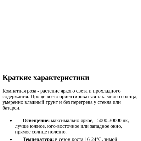
Краткие характеристики
Комнатная роза - растение яркого света и прохладного
содержания. Проще всего ориентироваться так: много солнца,
умеренно влажный грунт и без перегрева у стекла или
батареи.
Освещение:
максимально яркое, 15000-30000 лк,
лучше южное, юго-восточное или западное окно,
прямое солнце полезно.
Температура:
в сезон роста 16-24°C, зимой