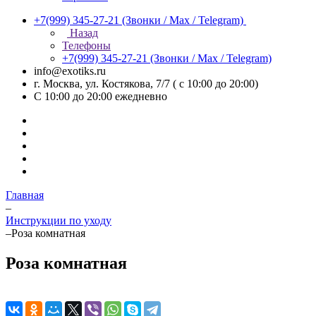
+7(999) 345-27-21
(Звонки / Max / Telegram)
Назад
Телефоны
+7(999) 345-27-21
(Звонки / Max / Telegram)
info@exotiks.ru
г. Москва, ул. Костякова, 7/7 ( с 10:00 до 20:00)
С 10:00 до 20:00
ежедневно
Главная
–
Инструкции по уходу
–
Роза комнатная
Роза комнатная