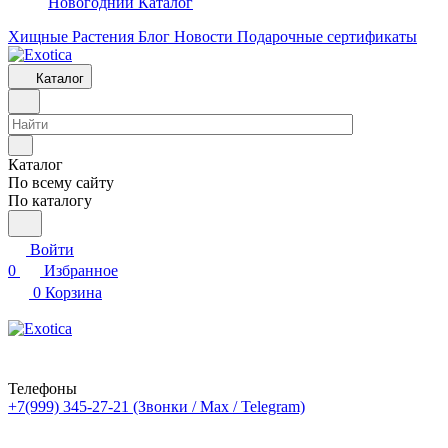
Новогодний Каталог
Хищные Растения
Блог
Новости
Подарочные сертификаты
Каталог
Каталог
По всему сайту
По каталогу
Войти
0
Избранное
0
Корзина
Телефоны
+7(999) 345-27-21
(Звонки / Max / Telegram)