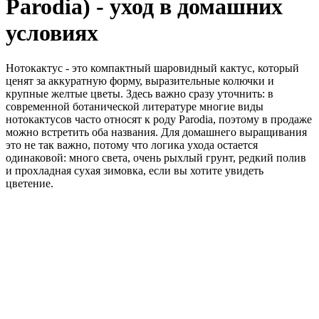
Parodia) - уход в домашних
условиях
Нотокактус - это компактный шаровидный кактус, который
ценят за аккуратную форму, выразительные колючки и
крупные желтые цветы. Здесь важно сразу уточнить: в
современной ботанической литературе многие виды
нотокактусов часто относят к роду Parodia, поэтому в продаже
можно встретить оба названия. Для домашнего выращивания
это не так важно, потому что логика ухода остается
одинаковой: много света, очень рыхлый грунт, редкий полив
и прохладная сухая зимовка, если вы хотите увидеть
цветение.