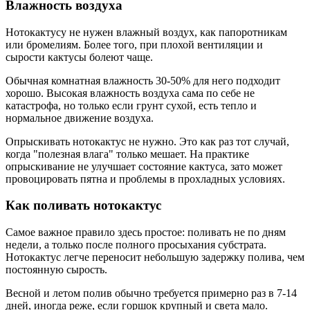
Влажность воздуха
Нотокактусу не нужен влажный воздух, как папоротникам
или бромелиям. Более того, при плохой вентиляции и
сырости кактусы болеют чаще.
Обычная комнатная влажность 30-50% для него подходит
хорошо. Высокая влажность воздуха сама по себе не
катастрофа, но только если грунт сухой, есть тепло и
нормальное движение воздуха.
Опрыскивать нотокактус не нужно. Это как раз тот случай,
когда "полезная влага" только мешает. На практике
опрыскивание не улучшает состояние кактуса, зато может
провоцировать пятна и проблемы в прохладных условиях.
Как поливать нотокактус
Самое важное правило здесь простое: поливать не по дням
недели, а только после полного просыхания субстрата.
Нотокактус легче переносит небольшую задержку полива, чем
постоянную сырость.
Весной и летом полив обычно требуется примерно раз в 7-14
дней, иногда реже, если горшок крупный и света мало.