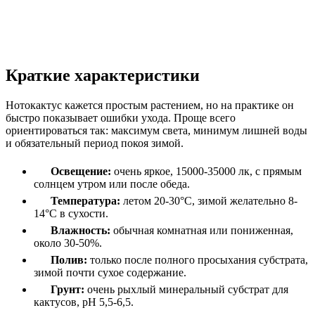
Краткие характеристики
Нотокактус кажется простым растением, но на практике он
быстро показывает ошибки ухода. Проще всего
ориентироваться так: максимум света, минимум лишней воды
и обязательный период покоя зимой.
Освещение:
очень яркое, 15000-35000 лк, с прямым
солнцем утром или после обеда.
Температура:
летом 20-30°C, зимой желательно 8-
14°C в сухости.
Влажность:
обычная комнатная или пониженная,
около 30-50%.
Полив:
только после полного просыхания субстрата,
зимой почти сухое содержание.
Грунт:
очень рыхлый минеральный субстрат для
кактусов, pH 5,5-6,5.