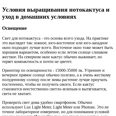
Условия выращивания нотокактуса и
уход в домашних условиях
Освещение
Свет для нотокактуса - это основа всего ухода. На практике
это выглядит так: южное, юго-восточное или юго-западное
окно подходит лучше всего. Восточное окно тоже может быть
хорошим вариантом, особенно если летом солнце слишком
жесткое. На северном окне кактус обычно выживает, но
теряет компактность и почти не цветет.
Ориентир по освещенности - 15000-35000 лк. Утреннее и
вечернее прямое солнце обычно полезно, а к очень жесткому
полуденному солнцу после зимы растение лучше приучать
постепенно, чтобы не получить ожоги. Если кактус
становится неестественно светло-зеленым и вытягивается,
света не хватает.
Проверить свет дома удобно смартфоном. Обычно
используют Lux Light Meter, Light Meter или Photone. Это не
точное лабораторное измерение, но для понимания условий