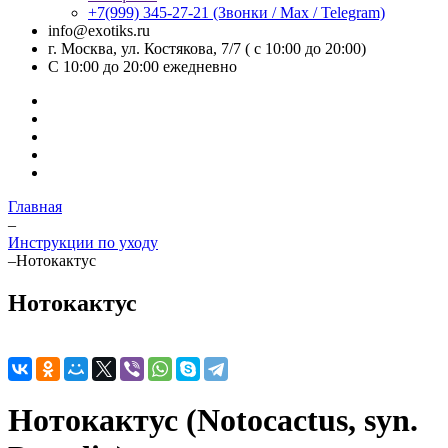
+7(999) 345-27-21
(Звонки / Max / Telegram)
info@exotiks.ru
г. Москва, ул. Костякова, 7/7 ( с 10:00 до 20:00)
С 10:00 до 20:00
ежедневно
Главная
–
Инструкции по уходу
–
Нотокактус
Нотокактус
Нотокактус (Notocactus, syn.