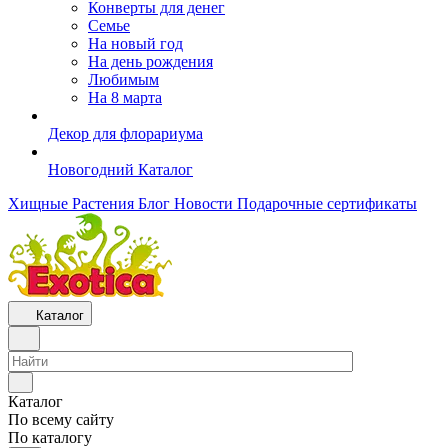
Конверты для денег
Семье
На новый год
На день рождения
Любимым
На 8 марта
Декор для флорариума
Новогодний Каталог
Хищные Растения
Блог
Новости
Подарочные сертификаты
Каталог
Каталог
По всему сайту
По каталогу