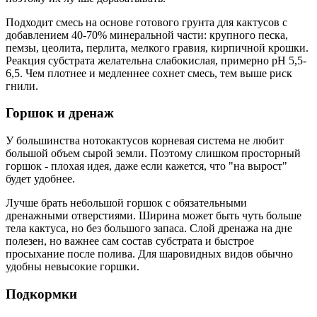
Подходит смесь на основе готового грунта для кактусов с
добавлением 40-70% минеральной части: крупного песка,
пемзы, цеолита, перлита, мелкого гравия, кирпичной крошки.
Реакция субстрата желательна слабокислая, примерно pH 5,5-
6,5. Чем плотнее и медленнее сохнет смесь, тем выше риск
гнили.
Горшок и дренаж
У большинства нотокактусов корневая система не любит
большой объем сырой земли. Поэтому слишком просторный
горшок - плохая идея, даже если кажется, что "на вырост"
будет удобнее.
Лучше брать небольшой горшок с обязательными
дренажными отверстиями. Ширина может быть чуть больше
тела кактуса, но без большого запаса. Слой дренажа на дне
полезен, но важнее сам состав субстрата и быстрое
просыхание после полива. Для шаровидных видов обычно
удобны невысокие горшки.
Подкормки