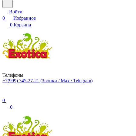
Войти
0
Избранное
0
Корзина
Телефоны
+7(999) 345-27-21
(Звонки / Max / Telegram)
0
0