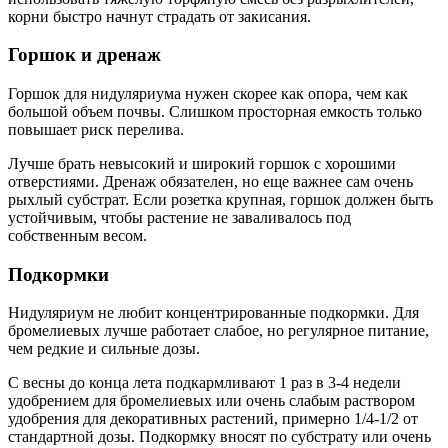
корни быстро начнут страдать от закисания.
Горшок и дренаж
Горшок для нидуляриума нужен скорее как опора, чем как
большой объем почвы. Слишком просторная емкость только
повышает риск перелива.
Лучше брать невысокий и широкий горшок с хорошими
отверстиями. Дренаж обязателен, но еще важнее сам очень
рыхлый субстрат. Если розетка крупная, горшок должен быть
устойчивым, чтобы растение не заваливалось под
собственным весом.
Подкормки
Нидуляриум не любит концентрированные подкормки. Для
бромелиевых лучше работает слабое, но регулярное питание,
чем редкие и сильные дозы.
С весны до конца лета подкармливают 1 раз в 3-4 недели
удобрением для бромелиевых или очень слабым раствором
удобрения для декоративных растений, примерно 1/4-1/2 от
стандартной дозы. Подкормку вносят по субстрату или очень