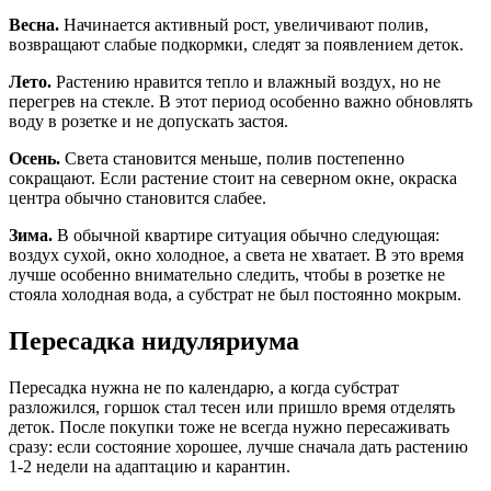
Весна.
Начинается активный рост, увеличивают полив,
возвращают слабые подкормки, следят за появлением деток.
Лето.
Растению нравится тепло и влажный воздух, но не
перегрев на стекле. В этот период особенно важно обновлять
воду в розетке и не допускать застоя.
Осень.
Света становится меньше, полив постепенно
сокращают. Если растение стоит на северном окне, окраска
центра обычно становится слабее.
Зима.
В обычной квартире ситуация обычно следующая:
воздух сухой, окно холодное, а света не хватает. В это время
лучше особенно внимательно следить, чтобы в розетке не
стояла холодная вода, а субстрат не был постоянно мокрым.
Пересадка нидуляриума
Пересадка нужна не по календарю, а когда субстрат
разложился, горшок стал тесен или пришло время отделять
деток. После покупки тоже не всегда нужно пересаживать
сразу: если состояние хорошее, лучше сначала дать растению
1-2 недели на адаптацию и карантин.