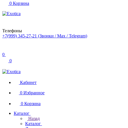
0
Корзина
Телефоны
+7(999) 345-27-21
(Звонки / Max / Telegram)
0
0
Кабинет
0
Избранное
0
Корзина
Каталог
Назад
Каталог