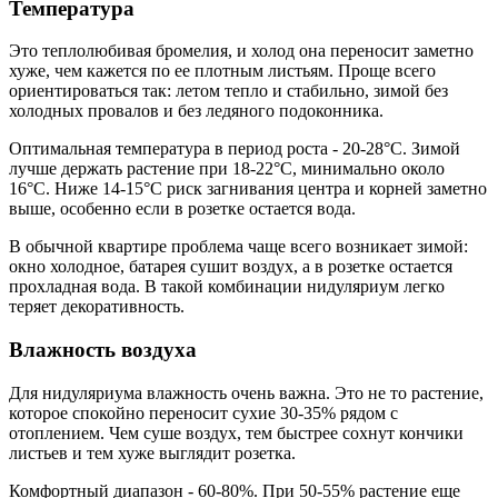
Температура
Это теплолюбивая бромелия, и холод она переносит заметно
хуже, чем кажется по ее плотным листьям. Проще всего
ориентироваться так: летом тепло и стабильно, зимой без
холодных провалов и без ледяного подоконника.
Оптимальная температура в период роста - 20-28°C. Зимой
лучше держать растение при 18-22°C, минимально около
16°C. Ниже 14-15°C риск загнивания центра и корней заметно
выше, особенно если в розетке остается вода.
В обычной квартире проблема чаще всего возникает зимой:
окно холодное, батарея сушит воздух, а в розетке остается
прохладная вода. В такой комбинации нидуляриум легко
теряет декоративность.
Влажность воздуха
Для нидуляриума влажность очень важна. Это не то растение,
которое спокойно переносит сухие 30-35% рядом с
отоплением. Чем суше воздух, тем быстрее сохнут кончики
листьев и тем хуже выглядит розетка.
Комфортный диапазон - 60-80%. При 50-55% растение еще