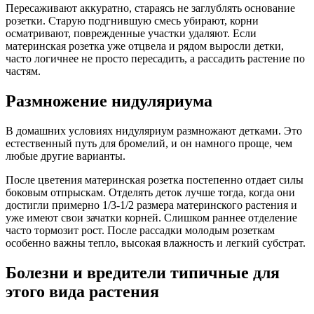
Пересаживают аккуратно, стараясь не заглублять основание
розетки. Старую подгнившую смесь убирают, корни
осматривают, поврежденные участки удаляют. Если
материнская розетка уже отцвела и рядом выросли детки,
часто логичнее не просто пересадить, а рассадить растение по
частям.
Размножение нидуляриума
В домашних условиях нидуляриум размножают детками. Это
естественный путь для бромелий, и он намного проще, чем
любые другие варианты.
После цветения материнская розетка постепенно отдает силы
боковым отпрыскам. Отделять деток лучше тогда, когда они
достигли примерно 1/3-1/2 размера материнского растения и
уже имеют свои зачатки корней. Слишком раннее отделение
часто тормозит рост. После рассадки молодым розеткам
особенно важны тепло, высокая влажность и легкий субстрат.
Болезни и вредители типичные для
этого вида растения