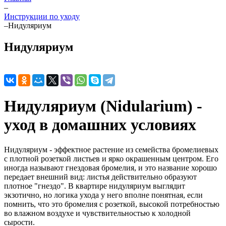
–
Инструкции по уходу
–
Нидуляриум
Нидуляриум
Нидуляриум (Nidularium) -
уход в домашних условиях
Нидуляриум - эффектное растение из семейства бромелиевых
с плотной розеткой листьев и ярко окрашенным центром. Его
иногда называют гнездовая бромелия, и это название хорошо
передает внешний вид: листья действительно образуют
плотное "гнездо". В квартире нидуляриум выглядит
экзотично, но логика ухода у него вполне понятная, если
помнить, что это бромелия с розеткой, высокой потребностью
во влажном воздухе и чувствительностью к холодной
сырости.