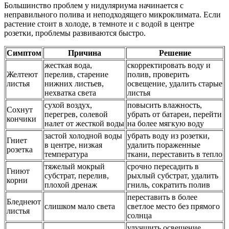
Большинство проблем у нидуляриума начинается с
неправильного полива и неподходящего микроклимата. Если
растение стоит в холоде, в темноте и с водой в центре
розетки, проблемы развиваются быстро.
Симптом
Причина
Решение
жесткая вода,
скорректировать воду и
Желтеют
перелив, старение
полив, проверить
листья
нижних листьев,
освещение, удалить старые
нехватка света
листья
сухой воздух,
повысить влажность,
Сохнут
перегрев, солевой
убрать от батареи, перейти
кончики
налет от жесткой воды
на более мягкую воду
застой холодной воды
убрать воду из розетки,
Гниет
в центре, низкая
удалить пораженные
розетка
температура
ткани, переставить в тепло
тяжелый мокрый
срочно пересадить в
Гниют
субстрат, перелив,
рыхлый субстрат, удалить
корни
плохой дренаж
гниль, сократить полив
переставить в более
Бледнеют
слишком мало света
светлое место без прямого
листья
солнца
улучшить освещение,