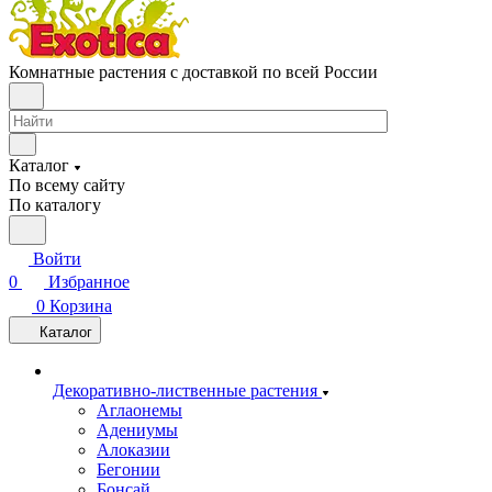
Комнатные растения с доставкой по всей России
Каталог
По всему сайту
По каталогу
Войти
0
Избранное
0
Корзина
Каталог
Декоративно-лиственные растения
Аглаонемы
Адениумы
Алоказии
Бегонии
Бонсай