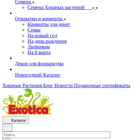
Семена
Семена Хищных растений
Открытки и конверты
Конверты для денег
Семье
На новый год
На день рождения
Любимым
На 8 марта
Декор для флорариума
Новогодний Каталог
Хищные Растения
Блог
Новости
Подарочные сертификаты
Каталог