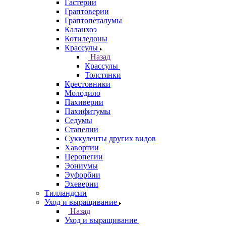
Гастерии
Граптоверии
Граптопеталумы
Каланхоэ
Котиледоны
Крассулы
Назад
Крассулы
Толстянки
Крестовники
Молодило
Пахиверии
Пахифитумы
Седумы
Стапелии
Суккуленты других видов
Хавортии
Церопегии
Эониумы
Эуфорбии
Эхеверии
Тилландсии
Уход и выращивание
Назад
Уход и выращивание