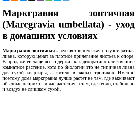
Маркгравия зонтичная
(Marcgravia umbellata) - уход
в домашних условиях
Маркгравия зонтичная
- редкая тропическая полуэпифитная
лиана, которую ценят за плотное прилегание листьев к опоре.
В продаже ее чаще всего держат как декоративно-лиственное
комнатное растение, хотя по биологии это не типичная лиана
для сухой квартиры, а житель влажных тропиков. Именно
поэтому дома маркгравия лучше растет не там, где выживают
обычные неприхотливые растения, а там, где тепло, стабильно
и воздух не слишком сухой.