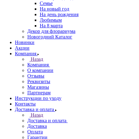
Семье
На новый год
На день рождения
Любимым
На 8 марта
Декор для флорариума
Новогодний Каталог
Новинки
Акции
Компания
Назад
Компания
О компании
Отзывы
Реквизиты
Магазины
Партнерам
Инструкции по уходу
Контакты
Доставка и оплата
Назад
Доставка и оплата
Доставка
Оплата
Гарантии