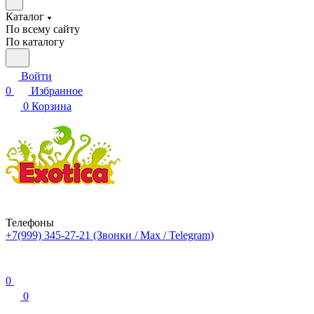
Каталог
По всему сайту
По каталогу
Войти
0
Избранное
0
Корзина
Телефоны
+7(999) 345-27-21
(Звонки / Max / Telegram)
0
0