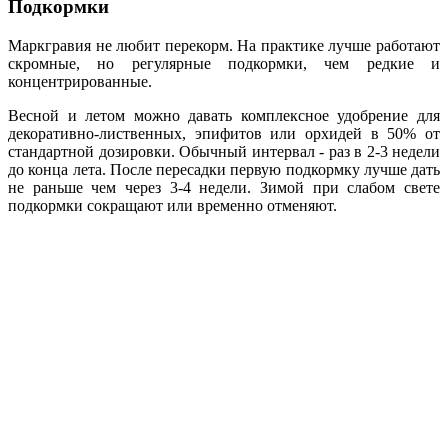
Подкормки
Маркгравия не любит перекорм. На практике лучше работают
скромные, но регулярные подкормки, чем редкие и
концентрированные.
Весной и летом можно давать комплексное удобрение для
декоративно-лиственных, эпифитов или орхидей в 50% от
стандартной дозировки. Обычный интервал - раз в 2-3 недели
до конца лета. После пересадки первую подкормку лучше дать
не раньше чем через 3-4 недели. Зимой при слабом свете
подкормки сокращают или временно отменяют.