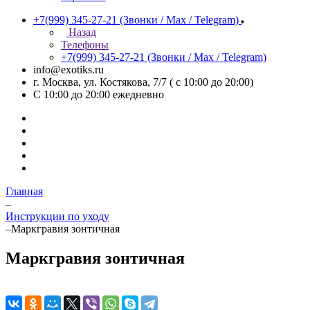
+7(999) 345-27-21
(Звонки / Max / Telegram)
Назад
Телефоны
+7(999) 345-27-21
(Звонки / Max / Telegram)
info@exotiks.ru
г. Москва, ул. Костякова, 7/7 ( с 10:00 до 20:00)
С 10:00 до 20:00
ежедневно
Главная
–
Инструкции по уходу
–
Маркгравия зонтичная
Маркгравия зонтичная