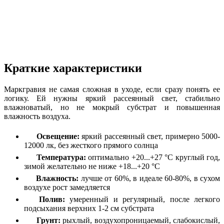
Краткие характеристики
Маркгравия не самая сложная в уходе, если сразу понять ее
логику. Ей нужны яркий рассеянный свет, стабильно
влажноватый, но не мокрый субстрат и повышенная
влажность воздуха.
Освещение:
яркий рассеянный свет, примерно 5000-
12000 лк, без жесткого прямого солнца
Температура:
оптимально +20...+27 °C круглый год,
зимой желательно не ниже +18...+20 °C
Влажность:
лучше от 60%, в идеале 60-80%, в сухом
воздухе рост замедляется
Полив:
умеренный и регулярный, после легкого
подсыхания верхних 1-2 см субстрата
Грунт:
рыхлый, воздухопроницаемый, слабокислый,