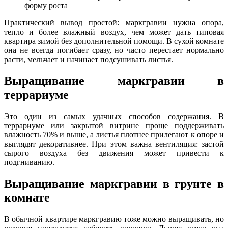
форму роста
Практический вывод простой: маркгравии нужна опора,
тепло и более влажный воздух, чем может дать типовая
квартира зимой без дополнительной помощи. В сухой комнате
она не всегда погибает сразу, но часто перестает нормально
расти, мельчает и начинает подсушивать листья.
Выращивание маркгравии в
террариуме
Это один из самых удачных способов содержания. В
террариуме или закрытой витрине проще поддерживать
влажность 70% и выше, а листья плотнее прилегают к опоре и
выглядят декоративнее. При этом важна вентиляция: застой
сырого воздуха без движения может привести к
подгниванию.
Выращивание маркгравии в грунте в
комнате
В обычной квартире маркгравию тоже можно выращивать, но