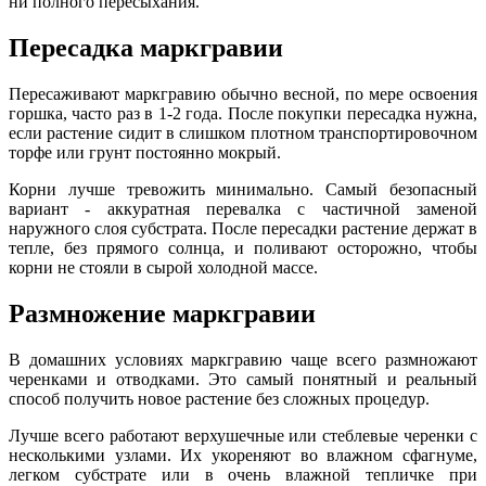
ни полного пересыхания.
Пересадка маркгравии
Пересаживают маркгравию обычно весной, по мере освоения
горшка, часто раз в 1-2 года. После покупки пересадка нужна,
если растение сидит в слишком плотном транспортировочном
торфе или грунт постоянно мокрый.
Корни лучше тревожить минимально. Самый безопасный
вариант - аккуратная перевалка с частичной заменой
наружного слоя субстрата. После пересадки растение держат в
тепле, без прямого солнца, и поливают осторожно, чтобы
корни не стояли в сырой холодной массе.
Размножение маркгравии
В домашних условиях маркгравию чаще всего размножают
черенками и отводками. Это самый понятный и реальный
способ получить новое растение без сложных процедур.
Лучше всего работают верхушечные или стеблевые черенки с
несколькими узлами. Их укореняют во влажном сфагнуме,
легком субстрате или в очень влажной тепличке при