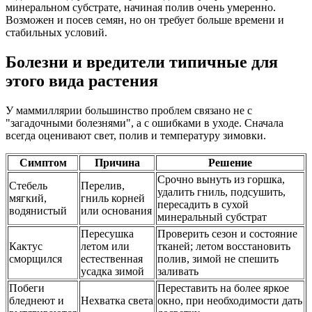
минеральном субстрате, начиная полив очень умеренно.
Возможен и посев семян, но он требует больше времени и
стабильных условий.
Болезни и вредители типичные для
этого вида растения
У маммиллярии большинство проблем связано не с
"загадочными болезнями", а с ошибками в уходе. Сначала
всегда оценивают свет, полив и температуру зимовки.
Симптом
Причина
Решение
Срочно вынуть из горшка,
Стебель
Перелив,
удалить гниль, подсушить,
мягкий,
гниль корней
пересадить в сухой
водянистый
или основания
минеральный субстрат
Пересушка
Проверить сезон и состояние
Кактус
летом или
тканей; летом восстановить
сморщился
естественная
полив, зимой не спешить
усадка зимой
заливать
Побеги
Переставить на более яркое
бледнеют и
Нехватка света
окно, при необходимости дать