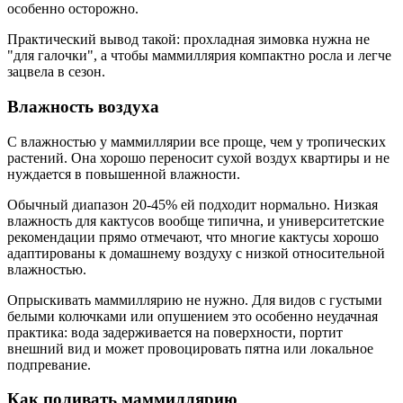
особенно осторожно.
Практический вывод такой: прохладная зимовка нужна не
"для галочки", а чтобы маммиллярия компактно росла и легче
зацвела в сезон.
Влажность воздуха
С влажностью у маммиллярии все проще, чем у тропических
растений. Она хорошо переносит сухой воздух квартиры и не
нуждается в повышенной влажности.
Обычный диапазон 20-45% ей подходит нормально. Низкая
влажность для кактусов вообще типична, и университетские
рекомендации прямо отмечают, что многие кактусы хорошо
адаптированы к домашнему воздуху с низкой относительной
влажностью.
Опрыскивать маммиллярию не нужно. Для видов с густыми
белыми колючками или опушением это особенно неудачная
практика: вода задерживается на поверхности, портит
внешний вид и может провоцировать пятна или локальное
подпревание.
Как поливать маммиллярию