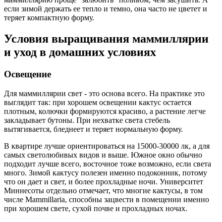
если зимой держать ее тепло и темно, она часто не цветет и
теряет компактную форму.
Условия выращивания маммиллярии
и уход в домашних условиях
Освещение
Для маммиллярии свет - это основа всего. На практике это
выглядит так: при хорошем освещении кактус остается
плотным, колючки формируются красиво, а растение легче
закладывает бутоны. При нехватке света стебель
вытягивается, бледнеет и теряет нормальную форму.
В квартире лучше ориентироваться на 15000-30000 лк, а для
самых светолюбивых видов и выше. Южное окно обычно
подходит лучше всего, восточное тоже возможно, если света
много. Зимой кактусу полезен именно подоконник, потому
что он дает и свет, и более прохладные ночи. Университет
Миннесоты отдельно отмечает, что многие кактусы, в том
числе Mammillaria, способны зацвести в помещении именно
при хорошем свете, сухой почве и прохладных ночах.