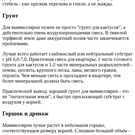
стебель - уже признак перелива и гнили, а не жажды.
Грунт
Для маммиллярии нужен не просто "грунт для кактусов", а
действительно очень воздухопроницаемая смесь. В тяжелой
торфяной земле даже аккуратный полив часто заканчивается
проблемами.
Лучше всего работает слабокислый или нейтральный субстрат
с pH 6,0-7,0. Практичная смесь для квартиры: 1 часть готового
грунта для кактусов и 1-2 части минеральных разрыхлителей -
пемзы, цеолита, крупного песка, лавы, мелкого гравия,
перлита. Чем меньше света и прохладнее в квартире, тем
более минеральной должна быть смесь.
Практический вывод: хороший грунт для маммиллярии - это
не "питательная земля", а быстро просыхающий субстрат с
воздухом у корней.
Горшок и дренаж
Маммиллярия лучше растет в небольшом горшке,
соответствующем размеру корней. Слишком большой объем -