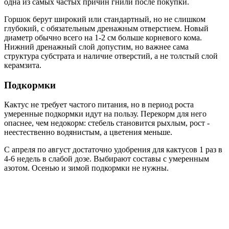
одна из самых частых причин гнили после покупки.
Горшок берут широкий или стандартный, но не слишком
глубокий, с обязательным дренажным отверстием. Новый
диаметр обычно всего на 1-2 см больше корневого кома.
Нижний дренажный слой допустим, но важнее сама
структура субстрата и наличие отверстий, а не толстый слой
керамзита.
Подкормки
Кактус не требует частого питания, но в период роста
умеренные подкормки идут на пользу. Перекорм для него
опаснее, чем недокорм: стебель становится рыхлым, рост -
неестественно водянистым, а цветения меньше.
С апреля по август достаточно удобрения для кактусов 1 раз в
4-6 недель в слабой дозе. Выбирают составы с умеренным
азотом. Осенью и зимой подкормки не нужны.