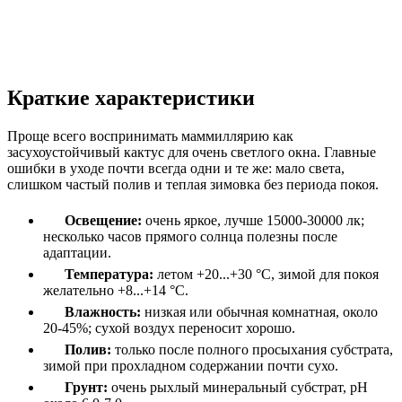
Краткие характеристики
Проще всего воспринимать маммиллярию как
засухоустойчивый кактус для очень светлого окна. Главные
ошибки в уходе почти всегда одни и те же: мало света,
слишком частый полив и теплая зимовка без периода покоя.
Освещение:
очень яркое, лучше 15000-30000 лк;
несколько часов прямого солнца полезны после
адаптации.
Температура:
летом +20...+30 °C, зимой для покоя
желательно +8...+14 °C.
Влажность:
низкая или обычная комнатная, около
20-45%; сухой воздух переносит хорошо.
Полив:
только после полного просыхания субстрата,
зимой при прохладном содержании почти сухо.
Грунт:
очень рыхлый минеральный субстрат, pH