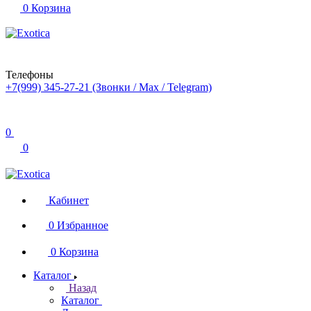
0
Корзина
Телефоны
+7(999) 345-27-21
(Звонки / Max / Telegram)
0
0
Кабинет
0
Избранное
0
Корзина
Каталог
Назад
Каталог