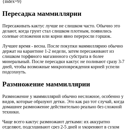
{index=9}
Пересадка маммиллярии
Пересаживать кактус лучше не слишком часто. Обычно это
делают, когда грунт стал слишком плотным, появились
солевые отложения или корни явно переросли горшок.
Лучшее время - весна. После покупки маммиллярию обычно
держат на карантине 1-2 недели, затем пересаживают из
слишком торфяного магазинного субстрата в более
минеральный. После пересадки кактус не поливают сразу 3-7
дней, чтобы возможные микроповреждения корней успели
подсохнуть.
Размножение маммиллярии
Размножение у маммиллярий обычно несложное, особенно у
видов, которые образуют детки. Это как раз тот случай, когда
домашнее размножение действительно реально без сложной
техники.
Чаще всего кактус размножают детками: их аккуратно
отделяют, подсушивают срез 2-5 дней и укореняют в сухом