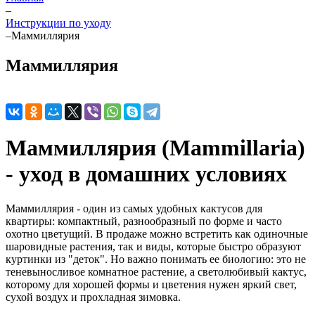
–
Инструкции по уходу
–
Маммиллярия
Маммиллярия
Маммиллярия (Mammillaria)
- уход в домашних условиях
Маммиллярия - один из самых удобных кактусов для
квартиры: компактный, разнообразный по форме и часто
охотно цветущий. В продаже можно встретить как одиночные
шаровидные растения, так и виды, которые быстро образуют
куртинки из "деток". Но важно понимать ее биологию: это не
теневыносливое комнатное растение, а светолюбивый кактус,
которому для хорошей формы и цветения нужен яркий свет,
сухой воздух и прохладная зимовка.