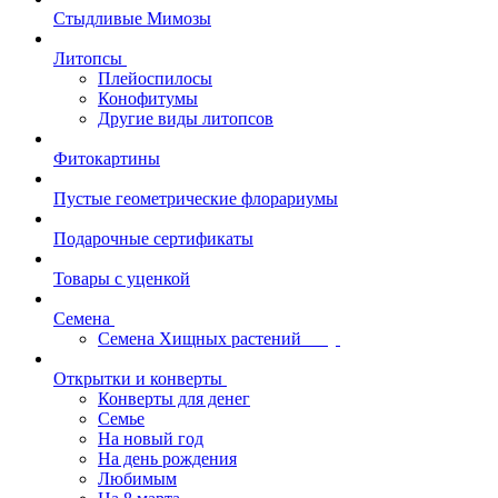
Стыдливые Мимозы
Литопсы
Плейоспилосы
Конофитумы
Другие виды литопсов
Фитокартины
Пустые геометрические флорариумы
Подарочные сертификаты
Товары с уценкой
Семена
Семена Хищных растений
Открытки и конверты
Конверты для денег
Семье
На новый год
На день рождения
Любимым