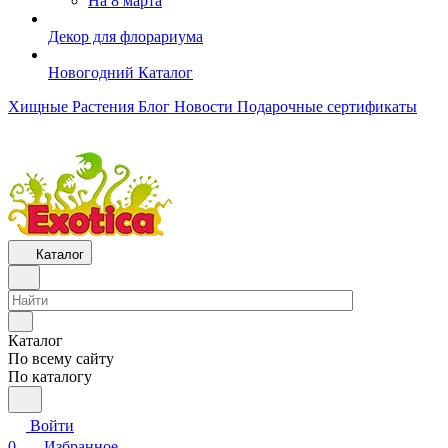
На 8 марта
Декор для флорариума
Новогодний Каталог
Хищные Растения
Блог
Новости
Подарочные сертификаты
Каталог
Каталог
По всему сайту
По каталогу
Войти
0
Избранное