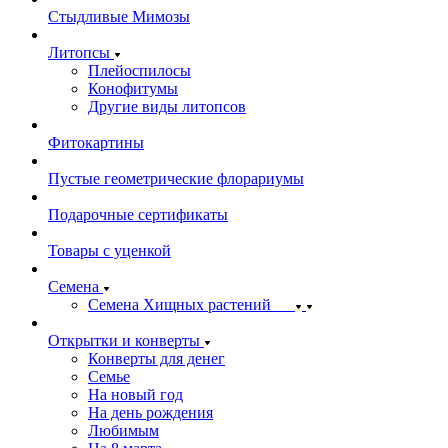
Стыдливые Мимозы
Литопсы
Плейоспилосы
Конофитумы
Другие виды литопсов
Фитокартины
Пустые геометрические флорариумы
Подарочные сертификаты
Товары с уценкой
Семена
Семена Хищных растений
Открытки и конверты
Конверты для денег
Семье
На новый год
На день рождения
Любимым