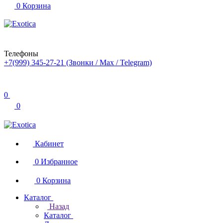
0
Корзина
Телефоны
+7(999) 345-27-21
(Звонки / Max / Telegram)
0
0
Кабинет
0
Избранное
0
Корзина
Каталог
Назад
Каталог