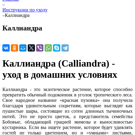
–
Инструкции по уходу
–
Каллиандра
Каллиандра
Каллиандра (Calliandra) -
уход в домашних условиях
Каллиандра - это экзотическое растение, которое способно
превратить обычный подоконник в уголок тропического леса.
Свое народное название «красная пуховка» она получила
благодаря удивительным соцветиям, которые выглядят как
пушистые шары, состоящие из сотен длинных тычиночных
нитей. Это не просто цветок, а представитель семейства
Бобовые, обладающий грацией мимозы и выносливостью
кустарника. Если вы ищете растение, которое будет удивлять
гостей не только цветением, но и «умными» листьями,