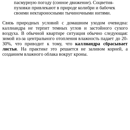
пасмурную погоду (сонное движение). Соцветия-
пуховки привлекают в природе колибри и бабочек
своими нектароносными тычиночными нитями.
Связь природных условий с домашним уходом очевидна:
каллиандра не терпит темных углов и застойного сухого
воздуха. В обычной квартире ситуация обычно следующая:
зимой из-за центрального отопления влажность падает до 20-
30%, что приводит к тому, что
каллиандра сбрасывает
листья
. На практике это решается не заливом корней, а
созданием влажного облака вокруг кроны.