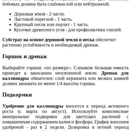
бобовых должна быть слабокислой или нейтральной.
Дерновая земля - 2 части.
Листовой перегной - 1 часть.
Крупный песок или перлит - 1 часть.
Кусочки древесного угля - для профилактики гнилей.
Субстрат на основе дерновой земли и песка
обеспечит
растению устойчивость и необходимый дренаж.
Горшок и дренаж
Выбирайте горшок «по размеру». Слишком большая емкость
приведет к закисанию неосвоенной земли.
Дренаж для
каллиандры
обязателен: слой керамзита или мелких камней
должен занимать не менее 1/4 высоты горшка.
Подкормки
Удобрение для каллиандры
вносится в период активного
роста (с марта по август). Используйте комплексные
минеральные подкормки для цветущих растений с
повышенным содержанием калия и фосфора. График внесения
удобрений - раз в 2 недели. Дозировка в летний период