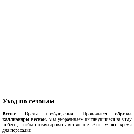
Уход по сезонам
Весна:
Время пробуждения. Проводится
обрезка
каллиандры весной
. Мы укорачиваем вытянувшиеся за зиму
побеги, чтобы стимулировать ветвление. Это лучшее время
для пересадки.