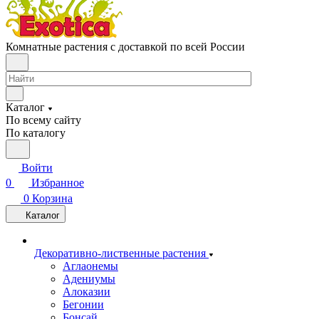
Комнатные растения с доставкой по всей России
Каталог
По всему сайту
По каталогу
Войти
0
Избранное
0
Корзина
Каталог
Декоративно-лиственные растения
Аглаонемы
Адениумы
Алоказии
Бегонии
Бонсай