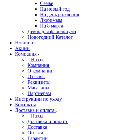
Семье
На новый год
На день рождения
Любимым
На 8 марта
Декор для флорариума
Новогодний Каталог
Новинки
Акции
Компания
Назад
Компания
О компании
Отзывы
Реквизиты
Магазины
Партнерам
Инструкции по уходу
Контакты
Доставка и оплата
Назад
Доставка и оплата
Доставка
Оплата
Гарантии