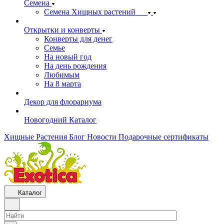
Семена
Семена Хищных растений
Открытки и конверты
Конверты для денег
Семье
На новый год
На день рождения
Любимым
На 8 марта
Декор для флорариума
Новогодний Каталог
Хищные Растения
Блог
Новости
Подарочные сертификаты
Каталог