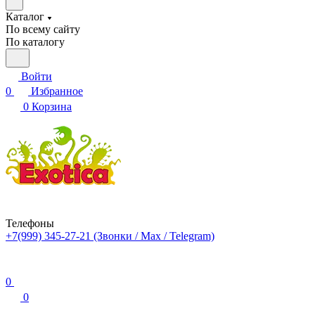
Каталог
По всему сайту
По каталогу
Войти
0
Избранное
0
Корзина
Телефоны
+7(999) 345-27-21
(Звонки / Max / Telegram)
0
0