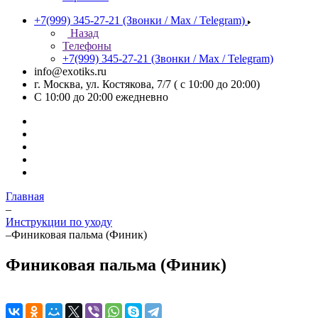
+7(999) 345-27-21
(Звонки / Max / Telegram)
Назад
Телефоны
+7(999) 345-27-21
(Звонки / Max / Telegram)
info@exotiks.ru
г. Москва, ул. Костякова, 7/7 ( с 10:00 до 20:00)
С 10:00 до 20:00
ежедневно
Главная
–
Инструкции по уходу
–
Финиковая пальма (Финик)
Финиковая пальма (Финик)