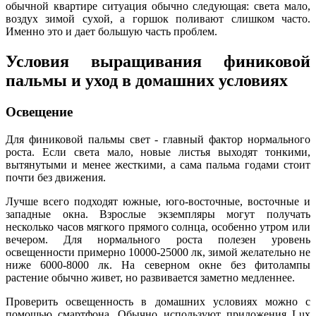
обычной квартире ситуация обычно следующая: света мало,
воздух зимой сухой, а горшок поливают слишком часто.
Именно это и дает большую часть проблем.
Условия выращивания финиковой
пальмы и уход в домашних условиях
Освещение
Для финиковой пальмы свет - главный фактор нормального
роста. Если света мало, новые листья выходят тонкими,
вытянутыми и менее жесткими, а сама пальма годами стоит
почти без движения.
Лучше всего подходят южные, юго-восточные, восточные и
западные окна. Взрослые экземпляры могут получать
несколько часов мягкого прямого солнца, особенно утром или
вечером. Для нормального роста полезен уровень
освещенности примерно 10000-25000 лк, зимой желательно не
ниже 6000-8000 лк. На северном окне без фитолампы
растение обычно живет, но развивается заметно медленнее.
Проверить освещенность в домашних условиях можно с
помощью смартфона. Обычно используют приложения Lux