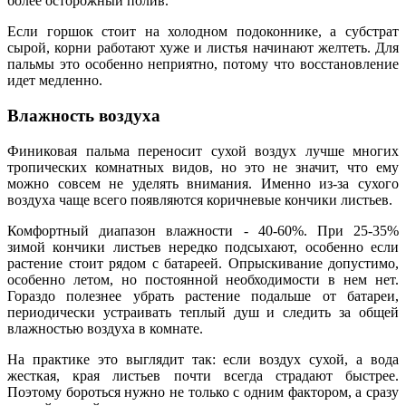
более осторожный полив.
Если горшок стоит на холодном подоконнике, а субстрат
сырой, корни работают хуже и листья начинают желтеть. Для
пальмы это особенно неприятно, потому что восстановление
идет медленно.
Влажность воздуха
Финиковая пальма переносит сухой воздух лучше многих
тропических комнатных видов, но это не значит, что ему
можно совсем не уделять внимания. Именно из-за сухого
воздуха чаще всего появляются коричневые кончики листьев.
Комфортный диапазон влажности - 40-60%. При 25-35%
зимой кончики листьев нередко подсыхают, особенно если
растение стоит рядом с батареей. Опрыскивание допустимо,
особенно летом, но постоянной необходимости в нем нет.
Гораздо полезнее убрать растение подальше от батареи,
периодически устраивать теплый душ и следить за общей
влажностью воздуха в комнате.
На практике это выглядит так: если воздух сухой, а вода
жесткая, края листьев почти всегда страдают быстрее.
Поэтому бороться нужно не только с одним фактором, а сразу