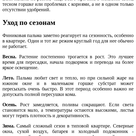
тесном горшке или проблемах с корнями, а не в одном только
отсутствии удобрений.
Уход по сезонам
Финиковая пальма заметно реагирует на сезонность, особенно
в квартире. Один и тот же режим круглый год для нее обычно
не работает.
Весна.
Растение постепенно трогается в рост. Это лучшее
время для пересадки, начала подкормок и перевода на более
яркое освещение.
Лето.
Пальма любит свет и тепло, но при сильной жаре на
южном окне и в маленьком горшке субстрат может
пересыхать очень быстро. В этот период особенно важно не
допускать полной пересушки кома.
Осень.
Рост замедляется, поливы сокращают. Если света
становится мало, а температуры остаются высокими, листья
могут терять плотность и декоративность.
Зима.
Самый сложный сезон в типовой квартире. Северные
окна, сухой воздух, батарея и холодный подоконник -