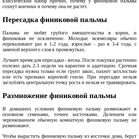
классический набор причин, почему у финиковой пальмы
сохнут кончики и почему она не растет.
Пересадка финиковой пальмы
Пальмы не любят грубого вмешательства в корни, и
финиковая не исключение. Молодые экземпляры обычно
переваливают раз в 1-2 года, взрослые - раз в 3-4 года, с
заменой верхнего слоя в промежутках.
Лучшее время для пересадки - весна. После покупки растению
полезно дать 2-3 недели на карантин и адаптацию. Срочная
пересадка нужна только если грунт закис, пахнет затхлостью
или есть признаки корневой гнили. При пересадке нельзя
заглублять центральную точку роста и нельзя ее травмировать.
Размножение финиковой пальмы
В домашних условиях финиковую пальму размножают в
основном семенами, точнее косточками. Делением или
черенкованием обычную комнатную финиковую пальму не
размножают.
Чтобы вырастить финиковую пальму из косточки дома, берут