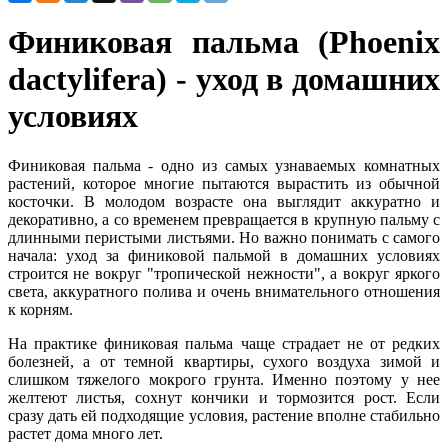
Финиковая пальма (Phoenix
dactylifera) - уход в домашних
условиях
Финиковая пальма - одно из самых узнаваемых комнатных
растений, которое многие пытаются вырастить из обычной
косточки. В молодом возрасте она выглядит аккуратно и
декоративно, а со временем превращается в крупную пальму с
длинными перистыми листьями. Но важно понимать с самого
начала: уход за финиковой пальмой в домашних условиях
строится не вокруг "тропической нежности", а вокруг яркого
света, аккуратного полива и очень внимательного отношения
к корням.
На практике финиковая пальма чаще страдает не от редких
болезней, а от темной квартиры, сухого воздуха зимой и
слишком тяжелого мокрого грунта. Именно поэтому у нее
желтеют листья, сохнут кончики и тормозится рост. Если
сразу дать ей подходящие условия, растение вполне стабильно
растет дома много лет.