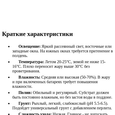
Краткие характеристики
Освещение:
Яркий рассеянный свет, восточные или
западные окна. На южных окнах требуется притенение в
полдень.
Температура:
Летом 20-25°C, зимой не ниже 15-
16°C. Плохо переносит жару выше 30°C без
проветривания.
Влажность:
Средняя или высокая (50-70%). В жару
и при включенных батареях требует повышения
влажности.
Полив:
Обильный и регулярный. Субстрат должен
быть постоянно влажным, но без застоя воды в поддоне.
Грунт:
Рыхлый, легкий, слабокислый (pH 5.5-6.5).
Подойдет универсальный грунт с добавлением перлита.
Сложность ухода:
Низкая. Главное - не допускать