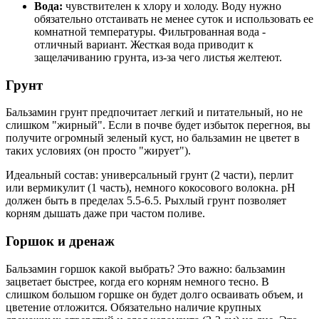
Вода:
чувствителен к хлору и холоду. Воду нужно
обязательно отстаивать не менее суток и использовать ее
комнатной температуры. Фильтрованная вода -
отличный вариант. Жесткая вода приводит к
защелачиванию грунта, из-за чего листья желтеют.
Грунт
Бальзамин грунт предпочитает легкий и питательный, но не
слишком "жирный". Если в почве будет избыток перегноя, вы
получите огромный зеленый куст, но бальзамин не цветет в
таких условиях (он просто "жирует").
Идеальный состав: универсальный грунт (2 части), перлит
или вермикулит (1 часть), немного кокосового волокна. pH
должен быть в пределах 5.5-6.5. Рыхлый грунт позволяет
корням дышать даже при частом поливе.
Горшок и дренаж
Бальзамин горшок какой выбрать? Это важно: бальзамин
зацветает быстрее, когда его корням немного тесно. В
слишком большом горшке он будет долго осваивать объем, и
цветение отложится. Обязательно наличие крупных