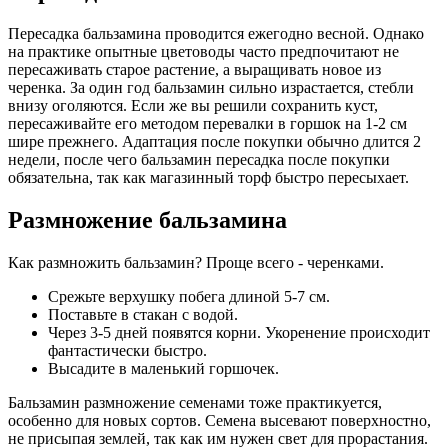
Пересадка бальзамина проводится ежегодно весной. Однако
на практике опытные цветоводы часто предпочитают не
пересаживать старое растение, а выращивать новое из
черенка. За один год бальзамин сильно израстается, стебли
внизу оголяются. Если же вы решили сохранить куст,
пересаживайте его методом перевалки в горшок на 1-2 см
шире прежнего. Адаптация после покупки обычно длится 2
недели, после чего бальзамин пересадка после покупки
обязательна, так как магазинный торф быстро пересыхает.
Размножение бальзамина
Как размножить бальзамин? Проще всего - черенками.
Срежьте верхушку побега длиной 5-7 см.
Поставьте в стакан с водой.
Через 3-5 дней появятся корни. Укоренение происходит
фантастически быстро.
Высадите в маленький горшочек.
Бальзамин размножение семенами тоже практикуется,
особенно для новых сортов. Семена высевают поверхностно,
не присыпая землей, так как им нужен свет для прорастания.