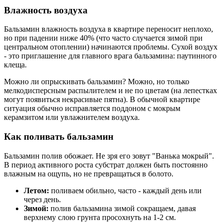
Влажность воздуха
Бальзамин влажность воздуха в квартире переносит неплохо,
но при падении ниже 40% (что часто случается зимой при
центральном отоплении) начинаются проблемы. Сухой воздух
- это приглашение для главного врага бальзамина: паутинного
клеща.
Можно ли опрыскивать бальзамин? Можно, но только
мелкодисперсным распылителем и не по цветам (на лепестках
могут появиться некрасивые пятна). В обычной квартире
ситуация обычно исправляется поддоном с мокрым
керамзитом или увлажнителем воздуха.
Как поливать бальзамин
Бальзамин полив обожает. Не зря его зовут "Ванька мокрый".
В период активного роста субстрат должен быть постоянно
влажным на ощупь, но не превращаться в болото.
Летом:
поливаем обильно, часто - каждый день или
через день.
Зимой:
полив бальзамина зимой сокращаем, давая
верхнему слою грунта просохнуть на 1-2 см.