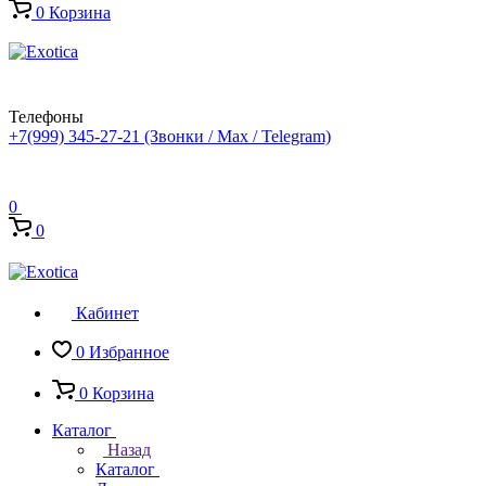
0
Корзина
Телефоны
+7(999) 345-27-21
(Звонки / Max / Telegram)
0
0
Кабинет
0
Избранное
0
Корзина
Каталог
Назад
Каталог