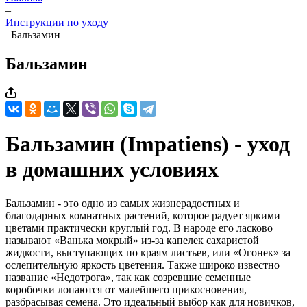
–
Инструкции по уходу
–
Бальзамин
Бальзамин
Бальзамин (Impatiens) - уход
в домашних условиях
Бальзамин - это одно из самых жизнерадостных и
благодарных комнатных растений, которое радует яркими
цветами практически круглый год. В народе его ласково
называют «Ванька мокрый» из-за капелек сахаристой
жидкости, выступающих по краям листьев, или «Огонек» за
ослепительную яркость цветения. Также широко известно
название «Недотрога», так как созревшие семенные
коробочки лопаются от малейшего прикосновения,
разбрасывая семена. Это идеальный выбор как для новичков,