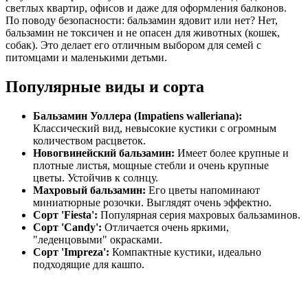
светлых квартир, офисов и даже для оформления балконов.
По поводу безопасности: бальзамин ядовит или нет? Нет,
бальзамин не токсичен и не опасен для животных (кошек,
собак). Это делает его отличным выбором для семей с
питомцами и маленькими детьми.
Популярные виды и сорта
Бальзамин Уоллера (Impatiens walleriana):
Классический вид, невысокие кустики с огромным
количеством расцветок.
Новогвинейский бальзамин:
Имеет более крупные и
плотные листья, мощные стебли и очень крупные
цветы. Устойчив к солнцу.
Махровый бальзамин:
Его цветы напоминают
миниатюрные розочки. Выглядят очень эффектно.
Сорт 'Fiesta':
Популярная серия махровых бальзаминов.
Сорт 'Candy':
Отличается очень яркими,
"леденцовыми" окрасками.
Сорт 'Impreza':
Компактные кустики, идеально
подходящие для кашпо.