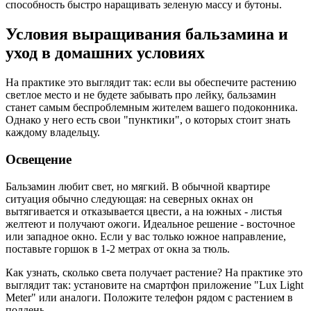
способность быстро наращивать зеленую массу и бутоны.
Условия выращивания бальзамина и
уход в домашних условиях
На практике это выглядит так: если вы обеспечите растению
светлое место и не будете забывать про лейку, бальзамин
станет самым беспроблемным жителем вашего подоконника.
Однако у него есть свои "пунктики", о которых стоит знать
каждому владельцу.
Освещение
Бальзамин любит свет, но мягкий. В обычной квартире
ситуация обычно следующая: на северных окнах он
вытягивается и отказывается цвести, а на южных - листья
желтеют и получают ожоги. Идеальное решение - восточное
или западное окно. Если у вас только южное направление,
поставьте горшок в 1-2 метрах от окна за тюль.
Как узнать, сколько света получает растение? На практике это
выглядит так: установите на смартфон приложение "Lux Light
Meter" или аналоги. Положите телефон рядом с растением в
полдень.