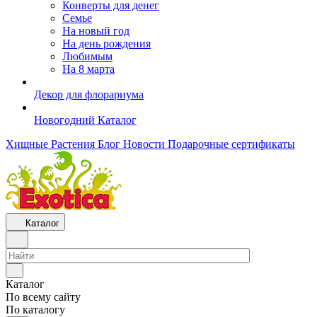
Конверты для денег
Семье
На новый год
На день рождения
Любимым
На 8 марта
Декор для флорариума
Новогодний Каталог
Хищные Растения
Блог
Новости
Подарочные сертификаты
Каталог
Каталог
По всему сайту
По каталогу