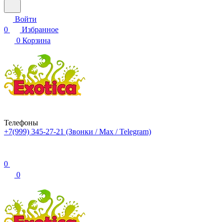
Войти
0
Избранное
0
Корзина
Телефоны
+7(999) 345-27-21
(Звонки / Max / Telegram)
0
0