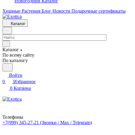
Новогодний Каталог
Хищные Растения
Блог
Новости
Подарочные сертификаты
Каталог
Каталог
По всему сайту
По каталогу
Войти
0
Избранное
0
Корзина
Телефоны
+7(999) 345-27-21
(Звонки / Max / Telegram)