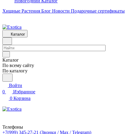
Новогодний Каталог
Хищные Растения
Блог
Новости
Подарочные сертификаты
Каталог
Каталог
По всему сайту
По каталогу
Войти
0
Избранное
0
Корзина
Телефоны
+7(999) 345-27-21
(Звонки / Max / Telegram)