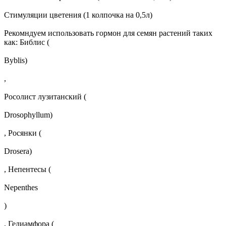
Стимуляции цветения (1 колпочка на 0,5л)
Рекомндуем использовать гормон для семян растений таких
как: Библис (
Byblis)
,
Росолист лузитанский (
Drosophyllum)
, Росянки (
Drosera)
, Непентесы (
Nepenthes
)
, Гелиамфора (