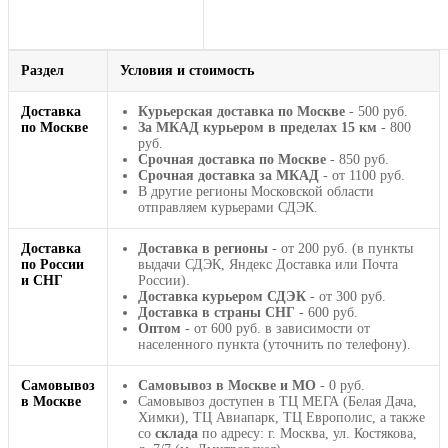
Раздел
Условия и стоимость
Доставка
Курьерская доставка по Москве
- 500 руб.
по Москве
За МКАД курьером в пределах 15 км
- 800
руб.
Срочная доставка по Москве
- 850 руб.
Срочная доставка за МКАД
- от 1100 руб.
В другие регионы Московской области
отправляем курьерами СДЭК.
Доставка
Доставка в регионы
- от 200 руб. (в пункты
по России
выдачи СДЭК, Яндекс Доставка или Почта
и СНГ
России).
Доставка курьером СДЭК
- от 300 руб.
Доставка в страны СНГ
- 600 руб.
Оптом
- от 600 руб. в зависимости от
населенного пункта (уточнить по телефону).
Самовывоз
Самовывоз в Москве и МО
- 0 руб.
в Москве
Самовывоз доступен в ТЦ МЕГА (Белая Дача,
Химки), ТЦ Авиапарк, ТЦ Европолис, а также
со
склада
по адресу: г. Москва, ул. Костякова,