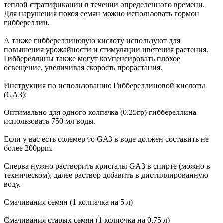
теплой стратификации в течении определенного времени.
Для нарушения покоя семян можно использовать гормон
гиббереллин.
А также гиббереллиновую кислоту используют для
повышения урожайности и стимуляции цветения растения.
Гиббереллины также могут компенсировать плохое
освещение, увеличивая скорость прорастания.
Инструкция по использованию Гиббереллиновой кислоты
(GA3):
Оптимально для одного колпачка (0.25гр) гиббереллина
использовать 750 мл воды.
Если у вас есть солемер то GA3 в воде должен составить не
более 200ppm.
Сперва нужно растворить кристалы GA3 в спирте (можно в
техническом), далее раствор добавить в дистиллированную
воду.
Смачивания семян (1 колпачка на 5 л)
Смачивания старых семян (1 колпочка на 0,75 л)