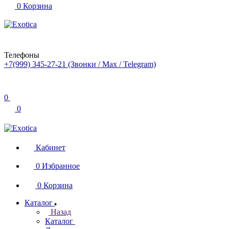
0
Корзина
Телефоны
+7(999) 345-27-21
(Звонки / Max / Telegram)
0
0
Кабинет
0
Избранное
0
Корзина
Каталог
Назад
Каталог