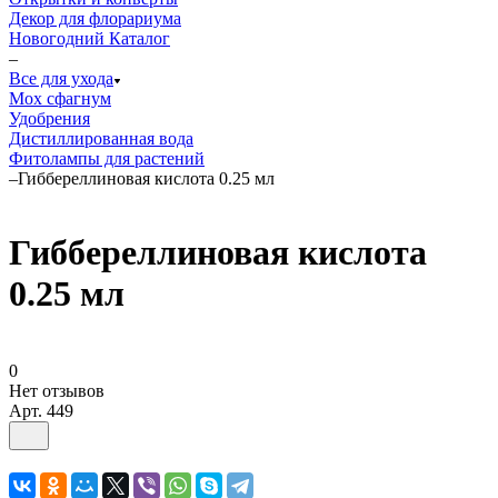
Декор для флорариума
Новогодний Каталог
–
Все для ухода
Мох сфагнум
Удобрения
Дистиллированная вода
Фитолампы для растений
–
Гиббереллиновая кислота 0.25 мл
Гиббереллиновая кислота
0.25 мл
0
Нет отзывов
Арт.
449