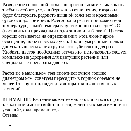
Разведение горшечной розы – непростое занятие, так как она
требует особого ухода и бережного отношения, тогда она
будет благоухать, радовать пышной зеленью и красивыми
бутонами долгое время. Роза хорошо растет при комнатной
температуре, зимой температуру нужно понизить до +12С
(поставить на прохладный подоконник или балкон). Цветок
хорошо отзывается на опрыскивания. Роза любит яркое
освещение, но без прямых лучей. Полив умеренный, нельзя
допускать пересыхания грунта, это губительно для роз.
Удобрять цветок необходимо регулярно, использовать следует
комплексные удобрения для цветущих растений или
специальные препараты для роз.
Растение в маленьком транспортировочном горшке
диаметром 9см, советуем пересадить в горшок объемом не
менее 1л. Грунт подойдет для декоративно - лиственных
растений.
ВНИМАНИЕ! Растение может немного отличаться от фото,
так как они имеют свойство расти, меняться в зависимости от
условий ухода, времени года.
Отзывы