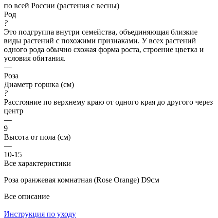
по всей России (растения с весны)
Род
?
Это подгруппа внутри семейства, объединяющая близкие
виды растений с похожими признаками. У всех растений
одного рода обычно схожая форма роста, строение цветка и
условия обитания.
—
Роза
Диаметр горшка (см)
?
Расстояние по верхнему краю от одного края до другого через
центр
—
9
Высота от пола (см)
—
10-15
Все характеристики
Роза оранжевая комнатная (Rose Orange) D9см
Все описание
Инструкция по уходу