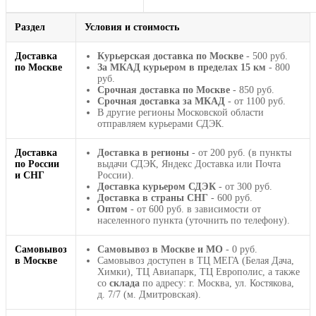
Раздел
Условия и стоимость
Доставка
Курьерская доставка по Москве
- 500 руб.
по Москве
За МКАД курьером в пределах 15 км
- 800
руб.
Срочная доставка по Москве
- 850 руб.
Срочная доставка за МКАД
- от 1100 руб.
В другие регионы Московской области
отправляем курьерами СДЭК.
Доставка
Доставка в регионы
- от 200 руб. (в пункты
по России
выдачи СДЭК, Яндекс Доставка или Почта
и СНГ
России).
Доставка курьером СДЭК
- от 300 руб.
Доставка в страны СНГ
- 600 руб.
Оптом
- от 600 руб. в зависимости от
населенного пункта (уточнить по телефону).
Самовывоз
Самовывоз в Москве и МО
- 0 руб.
в Москве
Самовывоз доступен в ТЦ МЕГА (Белая Дача,
Химки), ТЦ Авиапарк, ТЦ Европолис, а также
со
склада
по адресу: г. Москва, ул. Костякова,
д. 7/7 (м. Дмитровская).