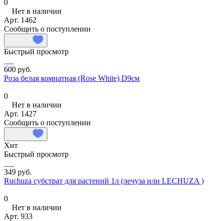
0
Нет в наличии
Арт.
1462
Сообщить о поступлении
Быстрый просмотр
600 руб.
Роза белая комнатная (Rose White) D9см
0
Нет в наличии
Арт.
1427
Сообщить о поступлении
Хит
Быстрый просмотр
349 руб.
Ruchuza субстрат для растений 1л (лечуза или LECHUZA )
0
Нет в наличии
Арт.
933