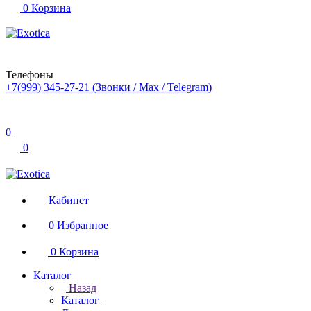
0
Корзина
Телефоны
+7(999) 345-27-21
(Звонки / Max / Telegram)
0
0
Кабинет
0
Избранное
0
Корзина
Каталог
Назад
Каталог