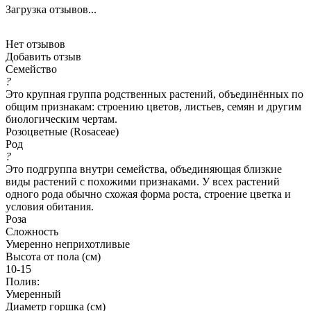
Загрузка отзывов...
Нет отзывов
Добавить отзыв
Семейство
?
Это крупная группа родственных растений, объединённых по
общим признакам: строению цветов, листьев, семян и другим
биологическим чертам.
Розоцветные (Rosaceae)
Род
?
Это подгруппа внутри семейства, объединяющая близкие
виды растений с похожими признаками. У всех растений
одного рода обычно схожая форма роста, строение цветка и
условия обитания.
Роза
Сложность
Умеренно неприхотливые
Высота от пола (см)
10-15
Полив:
Умеренный
Диаметр горшка (см)