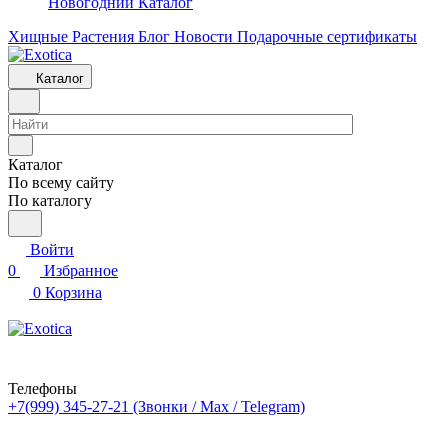
Новогодний Каталог
Хищные Растения
Блог
Новости
Подарочные сертификаты
Каталог
Каталог
По всему сайту
По каталогу
Войти
0
Избранное
0
Корзина
Телефоны
+7(999) 345-27-21
(Звонки / Max / Telegram)