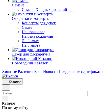
Семена
Семена Хищных растений
Открытки и конверты
Конверты для денег
Семье
На новый год
На день рождения
Любимым
На 8 марта
Декор для флорариума
Новогодний Каталог
Хищные Растения
Блог
Новости
Подарочные сертификаты
Каталог
Каталог
По всему сайту